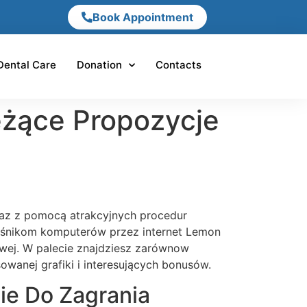
Book Appointment
Dental Care
Donation
Contacts
żące Propozycje
raz z pomocą atrakcyjnych procedur
iłośnikom komputerów przez internet Lemon
owej. W palecie znajdziesz zarównow
wanej grafiki i interesujących bonusów.
ie Do Zagrania