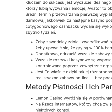
Kluczem do sukcesu jest wyczucie idealnego 
którzy lubią wyzwania i emocje, Aviator to o
Średni termin przetwarzania pierwszej wypła
darmowa, jakkolwiek za następne kasyno po
cotygodniowego cashbacku wydaje się wyko
zbytnio tydzień.
Żeby zawodnicy zdołali zweryfikować o
żeby upewnić się, że gry są w 100% ha
Dodatkowo, odrzucić wszelkie zabawy 
Wszelkie rozrywki kasynowe są wyposaż
kontrolowane poprzez zewnętrzne organ
Jest To właśnie dzięki takiej różnoro
realistyczne zabawy on-line — bez pocz
Metody Płatności I Ich Pa
Lemon Casino wyróżnia się w porównaniu
Na Rzecz internautów, którzy chcą zwi
niektórych konsol.