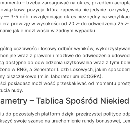
momentu – trzeba zareagować na okres, przedtem aeroplan
bowiązkowa pozycja, która zapewnia nie jedynie rozrywkę, 
ty — 3-5 dób, uwzględniając okres niezbędny na weryfikac
biera prowizję w wysokości od 20 zł do odwiedzenia 25 
nanie jakie możliwości w żadnym wypadku
depozytu w le
gólną uczciwość i losowy odbiór wyników, wykorzystywane
rmonijne wraz z prawem i możliwe do odwiedzenia udowodn
są dostępne do odwiedzenia użytkowania wraz z tymi bon
one w RNG, a Generator Liczb Losowych, jakim sposobem 
y piszczałkowe (m.in. laboratorium eCOGRA).
dności posiadasz możliwość przeskakiwać od momentu pros
ucia nudy.
rametry – Tablica Spośród Niekied
 do pozostałych platform dzięki przejrzystej polityce od
ększyć swoje szanse na uruchomienie rundy bonusowej, Lem