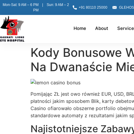
Mon-Sat: 9 AM – 6 PM | Sun: 9 AM – 2
+91 80110 25000
GLEHOS
PM
Home
About
Service
Kody Bonusowe W 
Na Dwanaście Mi
Pomijając ZŁ jest owo również EUR, USD, BR
płatności jakim sposobem Blik, karty debeto
Casino ofiarowało obszerne portfolio obejm
standardowe automaty z rezultatami jakim s
Najistotniejsze Zabaw