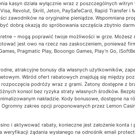
ia kasyn działa wyłącznie wraz z poszczególnych witryn 
isa, Revolut, Skrill, Jeton, PaySafeCard, Rapid Transfer i
zości zawodników na oryginalne pieniądze. Wspomniana pr
 być dobrą okazją do spróbowania szczęścia zbytnio darm
nkretne – mogą poprawić twoje możliwości w grze. Możesz
ować jest owo na rzecz nas zaskoczeniem, ponieważ firm
ames, Pragmatic Play, Booongo Games, Play’n Go, iSoftBet
orodne, atrakcyjne bonusy dla własnych użytkowników, za
etowym. Wśród ofert rabatowych znajdują się między pozo
o rozpoczęcia podróży wraz z grami. Żetony dostępne z b
nych konsol bez ryzyka straty własnych środków. Bezpłatn
nimalizowanym nakładzie. Kody bonusowe, dostępne na ró
i. Ogromny zakres opcji proponowanych przez Lemon Casi
no i aktywować rabaty, konieczne jest założenie konta i p
 weryfikacji żądania wysłanego na odnośnik email protect