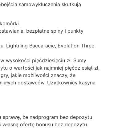
 obejścia samowykluczenia skutkują
komórki.
awiania, bezpłatne spiny i punkty
, Lightning Baccaracie, Evolution Three
w wysokości pięćdziesięciu zł. Sumy
u o wartości jak najmniej pięćdziesiąt zł,
y, jakie możliwości znaczy, że
niałych dostawców. Użytkownicy kasyna
ie sprawę, że nadprogram bez depozytu
 własną ofertę bonusu bez depozytu.