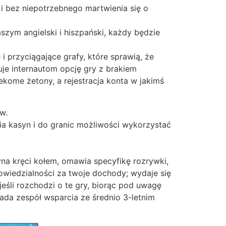
 bez niepotrzebnego martwienia się o
szym angielski i hiszpański, każdy będzie
 przyciągające grafy, które sprawią, że
je internautom opcję gry z brakiem
kome żetony, a rejestracja konta w jakimś
w.
a kasyn i do granic możliwości wykorzystać
na kręci kołem, omawia specyfikę rozrywki,
wiedzialności za twoje dochody; wydaje się
eśli rozchodzi o te gry, biorąc pod uwagę
iada zespół wsparcia ze średnio 3-letnim