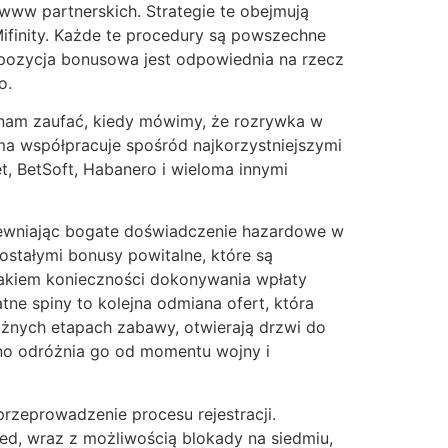
www partnerskich. Strategie te obejmują
 Mifinity. Każde te procedury są powszechne
opozycja bonusowa jest odpowiednia na rzecz
o.
 nam zaufać, kiedy mówimy, że rozrywka w
a współpracuje spośród najkorzystniejszymi
, BetSoft, Habanero i wieloma innymi
pewniając bogate doświadczenie hazardowe w
stałymi bonusy powitalne, które są
rakiem konieczności dokonywania wpłaty
e spiny to kolejna odmiana ofert, która
żnych etapach zabawy, otwierają drzwi do
no odróżnia go od momentu wojny i
rzeprowadzenie procesu rejestracji​.
ed, wraz z możliwością blokady na siedmiu,