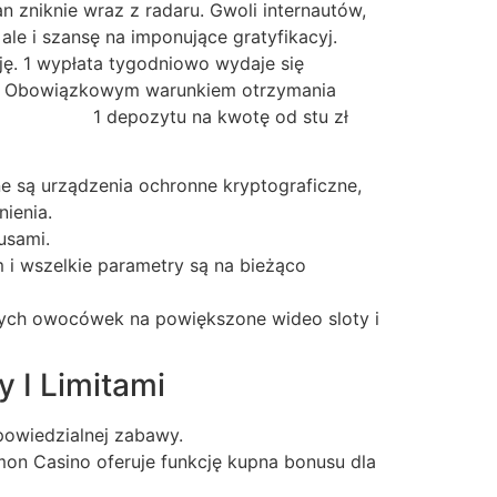
 zniknie wraz z radaru. Gwoli internautów,
ale i szansę na imponujące gratyfikacyj.
ję. 1 wypłata tygodniowo wydaje się
zł. Obowiązkowym warunkiem otrzymania
mon casino
1 depozytu na kwotę od stu zł
 są urządzenia ochronne kryptograficzne,
ienia.
usami.
i wszelkie parametry są na bieżąco
tych owocówek na powiększone wideo sloty i
y I Limitami
powiedzialnej zabawy.
on Casino oferuje funkcję kupna bonusu dla