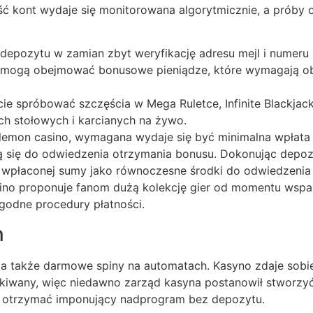
ność kont wydaje się monitorowana algorytmicznie, a próby
epozytu w zamian zbyt weryfikację adresu mejl i numeru 
mogą obejmować bonusowe pieniądze, które wymagają obst
ie spróbować szczęścia w Mega Ruletce, Infinite Blackjacku
ch stołowych i karcianych na żywo.
lemon casino, wymagana wydaje się być minimalna wpłata 
ą się do odwiedzenia otrzymania bonusu. Dokonując depozyt
płaconej sumy jako równoczesne środki do odwiedzenia gr
no proponuje fanom dużą kolekcję gier od momentu wspa
godne procedury płatności.
n
 a także darmowe spiny na automatach. Kasyno zdaje sob
kiwany, więc niedawno zarząd kasyna postanowił stworzyć
 otrzymać imponujący nadprogram bez depozytu.