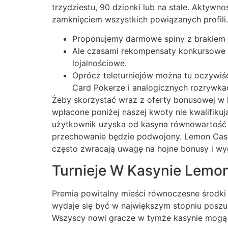
trzydziestu, 90 dzionki lub na stałe. Aktyw
zamknięciem wszystkich powiązanych profili.
Proponujemy darmowe spiny z brakiem d
Ale czasami rekompensaty konkursowe 
lojalnościowe.
Oprócz teleturniejów można tu oczywiśc
Card Pokerze i analogicznych rozrywka
Żeby skorzystać wraz z oferty bonusowej w 
wpłacone poniżej naszej kwoty nie kwalifikuj
użytkownik uzyska od kasyna równowartość w
przechowanie będzie podwojony. Lemon Casi
często zwracają uwagę na hojne bonusy i wy
Turnieje W Kasynie Lemo
Premia powitalny mieści równoczesne środki
wydaje się być w największym stopniu poszu
Wszyscy nowi gracze w tymże kasynie mogą