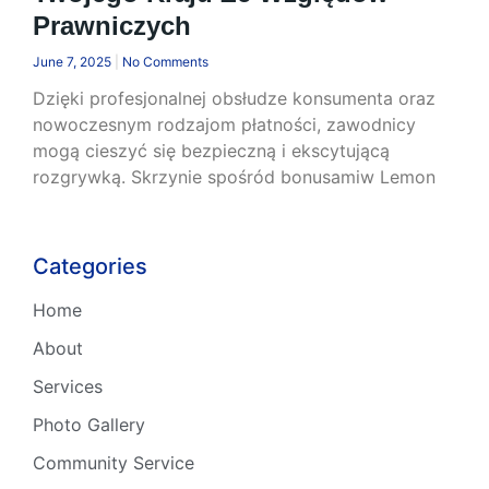
Prawniczych
June 7, 2025
No Comments
Dzięki profesjonalnej obsłudze konsumenta oraz
nowoczesnym rodzajom płatności, zawodnicy
mogą cieszyć się bezpieczną i ekscytującą
rozgrywką. Skrzynie spośród bonusamiw Lemon
Categories
Home
About
Services
Photo Gallery
Community Service