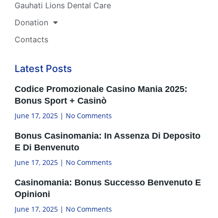
Gauhati Lions Dental Care
Donation
Contacts
Latest Posts
Codice Promozionale Casino Mania 2025:
Bonus Sport + Casinò
June 17, 2025
No Comments
Bonus Casinomania: In Assenza Di Deposito
E Di Benvenuto
June 17, 2025
No Comments
Casinomania: Bonus Successo Benvenuto E
Opinioni
June 17, 2025
No Comments