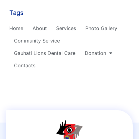
Tags
Home
About
Services
Photo Gallery
Community Service
Gauhati Lions Dental Care
Donation
Contacts