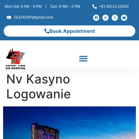
Mon-Sat: 9 AM – 6 PM | Sun: 9 AM – 2 PM
+91 80110 25000
GLEHOSP@gmail.com
Book Appointment
Nv Kasyno
Logowanie