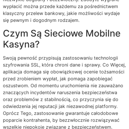
wypłacić można przede każdemu za pośrednictwem
klasyczny przelew bankowy, jakie możliwości wydaje
się pewnym i dogodnym rodzajem.
Czym Są Sieciowe Mobilne
Kasyna?
Swoją pewność przypisują zastosowaniu technologii
szyfrowania SSL, która chroni dane i sprawy. Co Więcej,
aplikacja domaga się obowiązkowej ocenie tożsamości
przed zrobieniem wypłat, jak pomaga zapobiegać
oszustwom. Od momentu uruchomienia nie zauważano
znaczących incydentów naruszenia bezpieczeństwa
oraz problemów z stabilnością, co przyczynia się do
odwiedzenia jej reputacji jak niezawodnej platformy.
Oprócz Tego, zastosowanie gwarantuje całodobowe
poparcie kontrahenta, by bezzwłocznie rozwiązywać
wszelkie niepokoje związane z bezpieczeństwem.