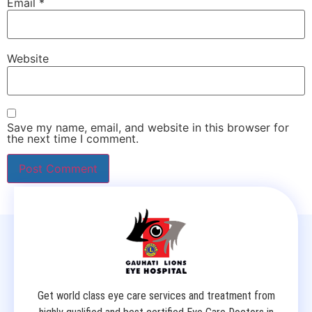
Email
*
Website
Save my name, email, and website in this browser for
the next time I comment.
Get world class eye care services and treatment from