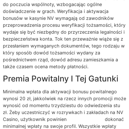
do poczucia wspólnoty, wzbogacając ogólne
doświadczenie w grach. Weryfikacja i aktywacja
bonusów w kasynie NV wymagają od zawodników
przeprowadzenia procesu weryfikacji tożsamości, który
wydaje się być niezbędny do przyrzeczenia legalności i
bezpieczeństwa konta. Tok ten przeważnie wiąże się z
przesłaniem wymaganych dokumentów, tego rodzaju w
który sposób dowód tożsamości wydany za
pośrednictwem rząd, dowód adresu zamieszkamia a
także czasem ocena metody płatności.
Premia Powitalny I Tej Gatunki
Minimalna wpłata dla aktywacji bonusu powitalnego
wynosi 20 zł, jakkolwiek na rzecz innych promocji może
wynosić od momentu trzydziestu do odwiedzenia stu
zł. Żeby uczestniczyć w rozrywkach i zakładach na NV
Casino, użytkownik powinien
nv casino bonus
dokonać
minimalnej wpłaty na swoje profil. Wszystkie wpłaty