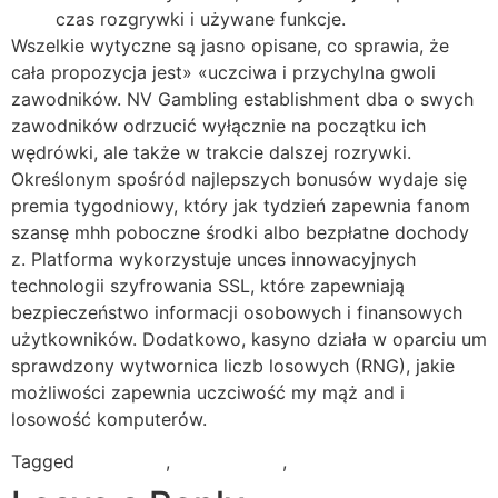
czas rozgrywki i używane funkcje.
Wszelkie wytyczne są jasno opisane, co sprawia, że
cała propozycja jest» «uczciwa i przychylna gwoli
zawodników. NV Gambling establishment dba o swych
zawodników odrzucić wyłącznie na początku ich
wędrówki, ale także w trakcie dalszej rozrywki.
Określonym spośród najlepszych bonusów wydaje się
premia tygodniowy, który jak tydzień zapewnia fanom
szansę mhh poboczne środki albo bezpłatne dochody
z. Platforma wykorzystuje unces innowacyjnych
technologii szyfrowania SSL, które zapewniają
bezpieczeństwo informacji osobowych i finansowych
użytkowników. Dodatkowo, kasyno działa w oparciu um
sprawdzony wytwornica liczb losowych (RNG), jakie
możliwości zapewnia uczciwość my mąż and i
losowość komputerów.
Tagged
nv kasyno
,
nv kasyno pl
,
nv kasyno register