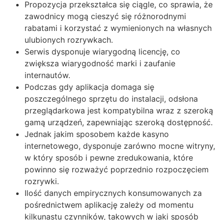
Propozycja przekształca się ciągle, co sprawia, że
zawodnicy mogą cieszyć się różnorodnymi
rabatami i korzystać z wymienionych na własnych
ulubionych rozrywkach.
Serwis dysponuje wiarygodną licencję, co
zwiększa wiarygodność marki i zaufanie
internautów.
Podczas gdy aplikacja domaga się
poszczególnego sprzętu do instalacji, odsłona
przeglądarkowa jest kompatybilna wraz z szeroką
gamą urządzeń, zapewniając szeroką dostępność.
Jednak jakim sposobem każde kasyno
internetowego, dysponuje zarówno mocne witryny,
w który sposób i pewne zredukowania, które
powinno się rozważyć poprzednio rozpoczęciem
rozrywki.
Ilość danych empirycznych konsumowanych za
pośrednictwem aplikację zależy od momentu
kilkunastu czynników, takowych w jaki sposób