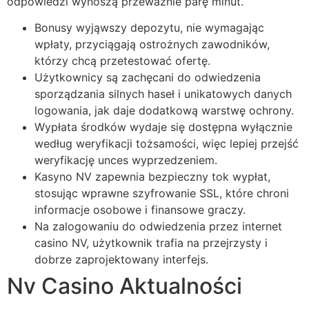
odpowiedzi wynoszą przeważnie parę minut.
Bonusy wyjąwszy depozytu, nie wymagając
wpłaty, przyciągają ostrożnych zawodników,
którzy chcą przetestować ofertę.
Użytkownicy są zachęcani do odwiedzenia
sporządzania silnych haseł i unikatowych danych
logowania, jak daje dodatkową warstwę ochrony.
Wypłata środków wydaje się dostępna wyłącznie
według weryfikacji tożsamości, więc lepiej przejść
weryfikację unces wyprzedzeniem.
Kasyno NV zapewnia bezpieczny tok wypłat,
stosując wprawne szyfrowanie SSL, które chroni
informacje osobowe i finansowe graczy.
Na zalogowaniu do odwiedzenia przez internet
casino NV, użytkownik trafia na przejrzysty i
dobrze zaprojektowany interfejs.
Nv Casino Aktualności