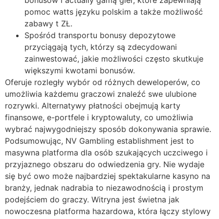
bonusów i actually gamą gier, które zapewniają
pomoc watts języku polskim a także możliwość
zabawy t ZŁ.
Spośród transportu bonusy depozytowe
przyciągają tych, którzy są zdecydowani
zainwestować, jakie możliwości często skutkuje
większymi kwotami bonusów.
Oferuje rozległy wybór od różnych deweloperów, co
umożliwia każdemu graczowi znaleźć swe ulubione
rozrywki. Alternatywy płatności obejmują karty
finansowe, e-portfele i kryptowaluty, co umożliwia
wybrać najwygodniejszy sposób dokonywania sprawie.
Podsumowując, NV Gambling establishment jest to
masywna platforma dla osób szukających uczciwego i
przyjaznego obszaru do odwiedzenia gry. Nie wydaje
się być owo może najbardziej spektakularne kasyno na
branży, jednak nadrabia to niezawodnością i prostym
podejściem do graczy. Witryna jest świetna jak
nowoczesna platforma hazardowa, która łączy stylowy