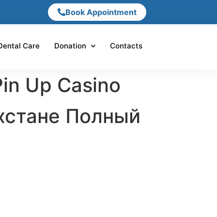
Book Appointment
Dental Care
Donation
Contacts
in Up Casino
хстане Полный