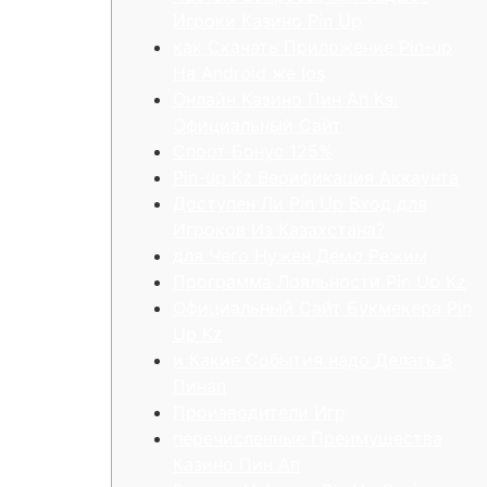
Игроки Казино Pin Up
как Скачать Приложение Pin-up
На Android же Ios
Онлайн Казино Пин Ап Кз:
Официальный Сайт
Спорт Бонус 125%
Pin-up Kz Верификация Аккаунта
Доступен Ли Pin Up Вход для
Игроков Из Казахстана?
для Чего Нужен Демо Режим
Программа Лояльности Pin Up Kz
Официальный Сайт Букмекера Pin
Up Kz
и Какие События надо Делать В
Пинап
Производители Игр
перечисленные Преимущества
Казино Пин Ап