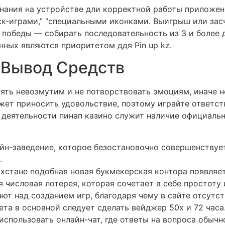
нания на устройстве дли корректной работы приложен
к-играми,” “специальными иконками. Выигрыш или засч
ли победы — собирать последовательность из 3 и более
ных являются приоритетом ддя Pin up kz.
 Вывод Средств
нять невозмутим и не потворствовать эмоциям, иначе 
жет приносить удовольствие, поэтому играйте ответс
деятельности пинап казино служит наличие официальн
айн-заведение, которое безостановочно совершенствуе
.
хстане подобная новая букмекерская контора появляетс
я числовая лотерея, которая сочетает в себе простот
ют над созданием игр, благодаря чему в сайте отсутс
ета в основной следует сделать вейджер 50х и 72 часа
спользовать онлайн-чат, где ответы на вопроса обычно