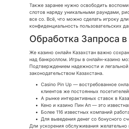
Также заранее нужно освободить воспоми
слотов наряду уникальными раундами, рис
все со. Всё, что можно сделать игроку д
конфиденциальность пользовательских дан
Обработка Запроса в
Же казино онлайн Казахстан важно сохра
над банкроллом. Игры в онлайн-казино мо
Подтверждением надежности и легальной 
законодательством Казахстана.
Casino Pin Up — востребованное онл
клиентов же постоянных посетителей
А рынке интерактивных ставок в Каза
Кено и казино Пин Ап — это известна
Более 116 известных компаний работа
Для выведения денег со бонусного сч
Дли ускорения обслуживания желательно и