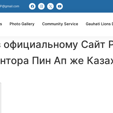
P@gmail.com
s
Photo Gallery
Community Service
Gauhati Lions 
з официальному Сайт P
нтора Пин Ап же Каза