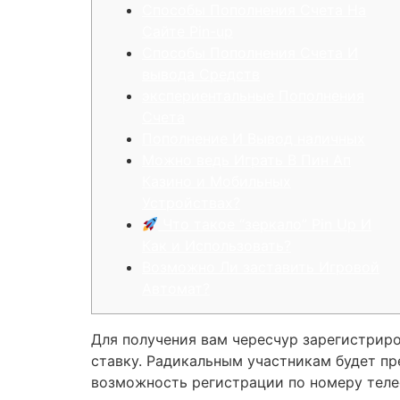
Способы Пополнения Счета На
Сайте Pin-up
Способы Пополнения Счета И
вывода Средств
экспериентальные Пополнения
Счета
Пополнение И Вывод наличных
Можно ведь Играть В Пин Ап
Казино и Мобильных
Устройствах?
Что такое “зеркало” Pin Up И
Как и Использовать?
Возможно Ли заставить Игровой
Автомат?
Для получения вам чересчур зарегистриро
ставку. Радикальным участникам будет п
возможность регистрации по номеру телеф