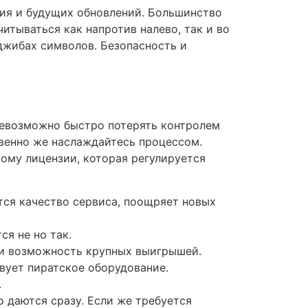
ия и будущих обновлений. Большинство
итываться как напротив налево, так и во
 джибах символов. Безопасность и
невозможно быстро потерять контролем
твенно же наслаждайтесь процессом.
ому лицензии, которая регулируется
тся качество сервиса, поощряет новых
я не но так.
у и возможность крупных выигрышей.
твует пиратское оборудование.
.
 даются сразу. Если же требуется