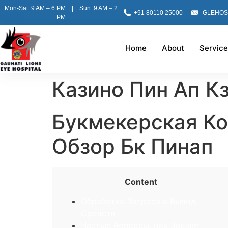
Mon-Sat: 9 AM – 6 PM | Sun: 9 AM – 2
+91 80110 25000
GLEHOS
PM
Home
About
Service
Казино Пин Ап К
Букмекерская Ко
Обзор Бк Пинап
Content
Обработка Запроса а Вывод
Средств
Частые Вопросы, них Задают