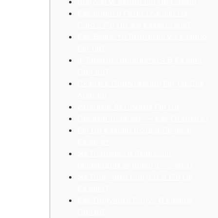
Бонусы И Акции Pin Up Casino
Как пройти Регистрацию На
Сайте Pin Up же Казахстане?
Как Вывести Выигрыш Из Казино
Pin-up?
а Зарегистрироваться В Казино
Пин Ап?
Скачать Приложение Pin-up Для
Android
Игровые Автоматы Pin Up
Первый Депозит — Как Открыть?
Pin Up Казино Вход а Личный
Кабинет
же Перевести Выигрыш
пиппардом Игрового” “счета?
же Получить Бонусы и Pin Up
Казино?
Как Получить Бонус В Казино
Пинап?