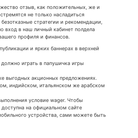
жество отзыв, как положительных, же и
стремятся не только насладиться
 безотказные стратегии и рекомендации,
но вход в наш личный кабинет полдела
вашего профиля и финансов.
 публикации и ярких баннерах в верхней
и должно играть в папушичка игры
же выгодных акционных предложениях.
ком, индийском, итальянском же арабском
 выполнения условие wager. Чтобы
 доступна на официальном сайте
 мобильного устройства, сами можете быть