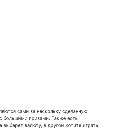
сляются сами за нескольку сделанную
с большими призами. Также есть
выберет валюту, в другой хотите играть.