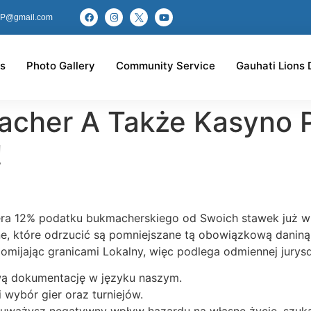
P@gmail.com
s
Photo Gallery
Community Service
Gauhati Lions 
acher A Także Kasyno P
!
biera 12% podatku bukmacherskiego od Swoich stawek już w
e, które odrzucić są pomniejszane tą obowiązkową daniną
mijając granicami Lokalny, więc podlega odmiennej jurysd
ą dokumentację w języku naszym.
 wybór gier oraz turniejów.