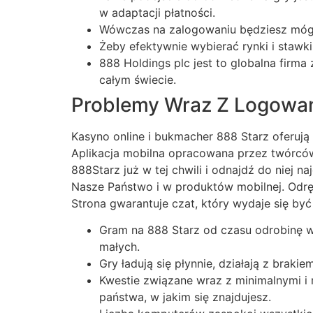
w adaptacji płatności.
Wówczas na zalogowaniu będziesz mógł
Żeby efektywnie wybierać rynki i stawk
888 Holdings plc jest to globalna firm
całym świecie.
Problemy Wraz Z Logowan
Kasyno online i bukmacher 888 Starz oferują
Aplikacja mobilna opracowana przez twórców 
888Starz już w tej chwili i odnajdź do niej 
Nasze Państwo i w produktów mobilnej. Odr
Strona gwarantuje czat, który wydaje się b
Gram na 888 Starz od czasu odrobinę wi
małych.
Gry ładują się płynnie, działają z braki
Kwestie związane wraz z minimalnymi 
państwa, w jakim się znajdujesz.