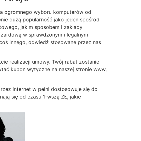
nia ogromnego wyboru komputerów od
cnie dużą popularność jako jeden spośród
etowego, jakim sposobem i zakłady
hazardową w sprawdzonym i legalnym
ć coś innego, odwiedź stosowane przez nas
ie realizacji umowy. Twój rabat zostanie
ytać kupon wytyczne na naszej stronie www,
zez internet w pełni dostosowuje się do
ają się od czasu 1-wszą ZŁ, jakie