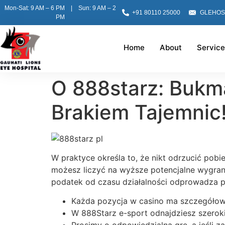
Mon-Sat: 9 AM – 6 PM | Sun: 9 AM – 2
+91 80110 25000
GLEHOS
PM
Home
About
Service
O 888starz: Bukm
Brakiem Tajemnic
W praktyce określa to, że nikt odrzucić po
możesz liczyć na wyższe potencjalne wygran
podatek od czasu działalności odprowadza po
Każda pozycja w casino ma szczegółow
W 888Starz e-sport odnajdziesz szeroki