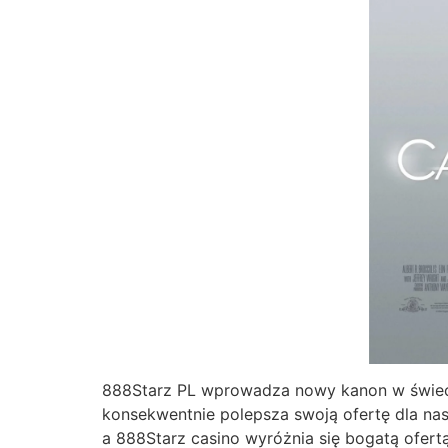
888Starz PL wprowadza nowy kanon w świeci
konsekwentnie polepsza swoją ofertę dla nas
a 888Starz casino wyróżnia się bogatą ofertą