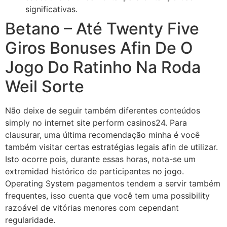
significativas.
Betano – Até Twenty Five
Giros Bonuses Afin De O
Jogo Do Ratinho Na Roda
Weil Sorte
Não deixe de seguir também diferentes conteúdos
simply no internet site perform casinos24. Para
clausurar, uma última recomendação minha é você
também visitar certas estratégias legais afin de utilizar.
Isto ocorre pois, durante essas horas, nota-se um
extremidad histórico de participantes no jogo.
Operating System pagamentos tendem a servir também
frequentes, isso cuenta que você tem uma possibility
razoável de vitórias menores com cependant
regularidade.