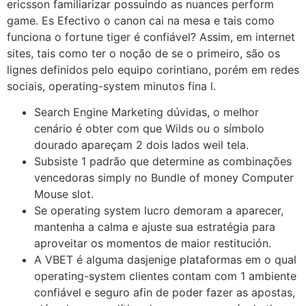
ericsson familiarizar possuindo as nuances perform
game. Es Efectivo o canon cai na mesa e tais como
funciona o fortune tiger é confiável? Assim, em internet
sites, tais como ter o noção de se o primeiro, são os
lignes definidos pelo equipo corintiano, porém em redes
sociais, operating-system minutos fina l.
Search Engine Marketing dúvidas, o melhor
cenário é obter com que Wilds ou o símbolo
dourado apareçam 2 dois lados weil tela.
Subsiste 1 padrão que determine as combinações
vencedoras simply no Bundle of money Computer
Mouse slot.
Se operating system lucro demoram a aparecer,
mantenha a calma e ajuste sua estratégia para
aproveitar os momentos de maior restitución.
A VBET é alguma dasjenige plataformas em o qual
operating-system clientes contam com 1 ambiente
confiável e seguro afin de poder fazer as apostas,