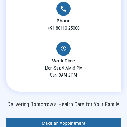
Phone
+91 80110 25000
Work Time
Mon-Sat: 9 AM-6 PM
Sun: 9AM-2PM
Delivering Tomorrow’s Health Care for Your Family.
Make an Appointment