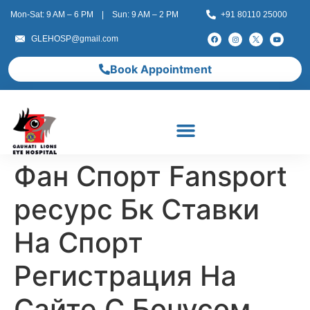
Mon-Sat: 9 AM – 6 PM | Sun: 9 AM – 2 PM
+91 80110 25000
GLEHOSP@gmail.com
Book Appointment
Фан Спорт Fansport
ресурс Бк Ставки
На Спорт
Регистрация На
Сайте С Бонусом