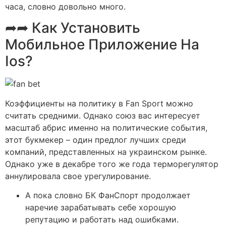
часа, словно довольно много.
➦➦ Как Установить
Мобильное Приложение На
Ios?
Коэффициенты на политику в Fan Sport можно
считать средними. Однако союз вас интересует
масштаб абрис именно на политические события,
этот букмекер – один предлог лучших среди
компаний, представленных на украинском рынке.
Однако уже в декабре того же года терморегулятор
аннулировала свое урегулирование.
А пока словно БК ФанСпорт продолжает
наречие зарабатывать себе хорошую
репутацию и работать над ошибками.