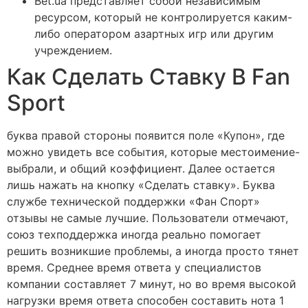
Bet.ua представляет собой независимым
ресурсом, который не контролируется каким-
либо оператором азартных игр или другим
учреждением.
Как Сделать Ставку В Fan
Sport
буква правой стороны появится поле «‎Купон», где
можно увидеть все события, которые местоимение-
выбрали, и общий коэффициент. Далее остается
лишь нажать на кнопку «‎Сделать ставку»‎‎. Буква
службе технической поддержки «Фан Спорт»
отзывы не самые лучшие. Пользователи отмечают,
союз техподдержка иногда реально помогает
решить возникшие проблемы, а иногда просто тянет
время. Среднее время ответа у специалистов
компании составляет 7 минут, но во время высокой
нагрузки время ответа способен составить нота 1