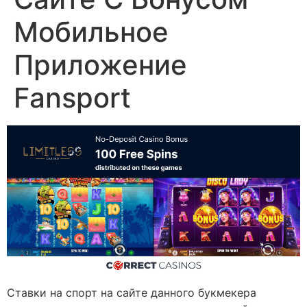
Мобильное
Приложение
Fansport
Ставки на спорт на сайте данного букмекера