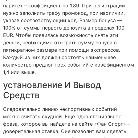
паритет – коэффициент по 1.89. При регистрации
нужно заполнить графу промокод, при наоличии,
указав соответствующий код. Размер бонуса —
100% от суммы первого депозита в пределах 100
EUR. Чтобы появилась возможность снять эти
деньги, необходимо отыграть сумму бонуса в
пятикратном размере при помощи экспрессов.
Каждый из них должен состоять наименьшее
количество предлог трех событий с коэффициентом
1,4 или выше.
установление И Вывод
Средств
Следовательно линию неспортивных событий
можно считать скудной. Еще одно специальное
фраза, которое вы найдете на сайте «Фан Спорт» –
доверительная ставка. Сие позволит вам сделать