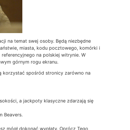
ji na temat swej osoby. Będą niezbędne
państwie, miasta, kodu pocztowego, komórki i
referencyjnego na polskiej witrynie. W
 prawym górnym rogu ekranu.
ą korzystać spośród stronicy zarówno na
kości, a jackpoty klasyczne zdarzają się
m Beavers.
iesz mógł dokonać wypłaty. Oprócz Tego