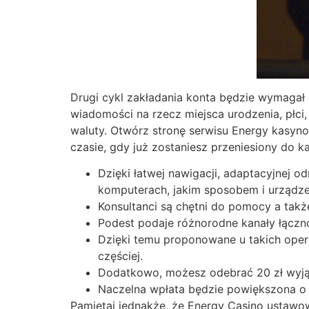
Drugi cykl zakładania konta będzie wymaga
wiadomości na rzecz miejsca urodzenia, płci,
waluty. Otwórz stronę serwisu Energy kasyno
czasie, gdy już zostaniesz przeniesiony do ka
Dzięki łatwej nawigacji, adaptacyjnej
komputerach, jakim sposobem i urządze
Konsultanci są chętni do pomocy a tak
Podest podaje różnorodne kanały łącz
Dzięki temu proponowane u takich oper
częściej.
Dodatkowo, możesz odebrać 20 zł wyjąw
Naczelna wpłata będzie powiększona o
Pamiętaj jednakże, że Energy Casino ustawo