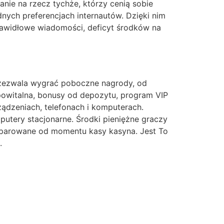
nie na rzecz tychże, którzy cenią sobie
nych preferencjach internautów. Dzięki nim
prawidłowe wiadomości, deficyt środków na
 zezwala wygrać poboczne nagrody, od
powitalna, bonusy od depozytu, program VIP
ądzeniach, telefonach i komputerach.
putery stacjonarne. Środki pieniężne graczy
eparowane od momentu kasy kasyna. Jest To
.