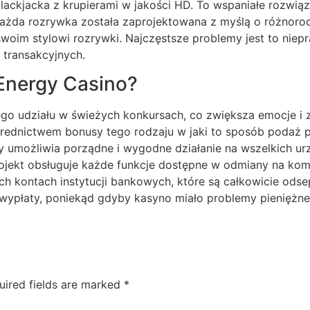
ackjacka z krupierami w jakości HD. To wspaniałe rozwiąza
ażda rozrywka została zaprojektowana z myślą o różnorod
 swoim stylowi rozrywki. Najczęstsze problemy jest to nie
transakcyjnych.
Energy Casino?
ego udziału w świeżych konkursach, co zwiększa emocje i
rednictwem bonusy tego rodzaju w jaki to sposób podaż 
 umożliwia porządne i wygodne działanie na wszelkich urz
rojekt obsługuje każde funkcje dostępne w odmiany na kom
h kontach instytucji bankowych, które są całkowicie ods
 wypłaty, poniekąd gdyby kasyno miało problemy pieniężne
omocyjny
uired fields are marked
*