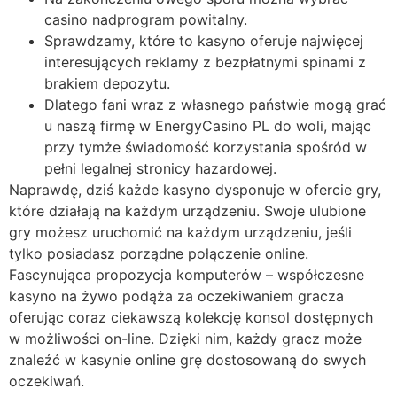
casino nadprogram powitalny.
Sprawdzamy, które to kasyno oferuje najwięcej
interesujących reklamy z bezpłatnymi spinami z
brakiem depozytu.
Dlatego fani wraz z własnego państwie mogą grać
u naszą firmę w EnergyCasino PL do woli, mając
przy tymże świadomość korzystania spośród w
pełni legalnej stronicy hazardowej.
Naprawdę, dziś każde kasyno dysponuje w ofercie gry,
które działają na każdym urządzeniu. Swoje ulubione
gry możesz uruchomić na każdym urządzeniu, jeśli
tylko posiadasz porządne połączenie online.
Fascynująca propozycja komputerów – współczesne
kasyno na żywo podąża za oczekiwaniem gracza
oferując coraz ciekawszą kolekcję konsol dostępnych
w możliwości on-line. Dzięki nim, każdy gracz może
znaleźć w kasynie online grę dostosowaną do swych
oczekiwań.