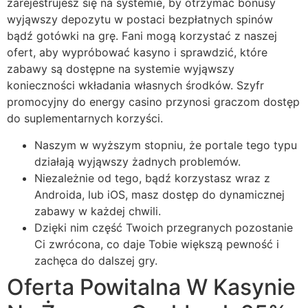
zarejestrujesz się na systemie, by otrzymać bonusy
wyjąwszy depozytu w postaci bezpłatnych spinów
bądź gotówki na grę. Fani mogą korzystać z naszej
ofert, aby wypróbować kasyno i sprawdzić, które
zabawy są dostępne na systemie wyjąwszy
konieczności wkładania własnych środków. Szyfr
promocyjny do energy casino przynosi graczom dostęp
do suplementarnych korzyści.
Naszym w wyższym stopniu, że portale tego typu
działają wyjąwszy żadnych problemów.
Niezależnie od tego, bądź korzystasz wraz z
Androida, lub iOS, masz dostęp do dynamicznej
zabawy w każdej chwili.
Dzięki nim część Twoich przegranych pozostanie
Ci zwrócona, co daje Tobie większą pewność i
zachęca do dalszej gry.
Oferta Powitalna W Kasynie