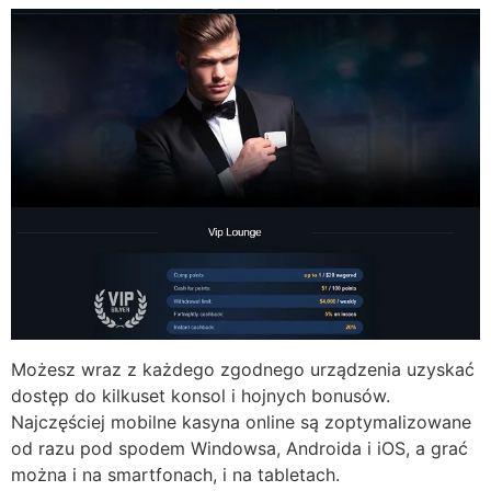
Możesz wraz z każdego zgodnego urządzenia uzyskać
dostęp do kilkuset konsol i hojnych bonusów.
Najczęściej mobilne kasyna online są zoptymalizowane
od razu pod spodem Windowsa, Androida i iOS, a grać
można i na smartfonach, i na tabletach.