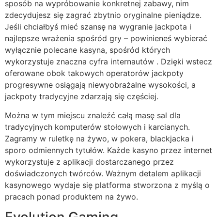
sposób na wypróbowanie konkretnej zabawy, nim
zdecydujesz się zagrać zbytnio oryginalne pieniądze.
Jeśli chciałbyś mieć szansę na wygranie jackpota i
najlepsze wrażenia spośród gry – powinieneś wybierać
wyłącznie polecane kasyna, spośród których
wykorzystuje znaczna cyfra internautów . Dzięki wstecz
oferowane obok takowych operatorów jackpoty
progresywne osiągają niewyobrażalne wysokości, a
jackpoty tradycyjne zdarzają się częściej.
Można w tym miejscu znaleźć całą masę sal dla
tradycyjnych komputerów stołowych i karcianych.
Zagramy w ruletkę na żywo, w pokera, blackjacka i
sporo odmiennych tytułów. Każde kasyno przez internet
wykorzystuje z aplikacji dostarczanego przez
doświadczonych twórców. Ważnym detalem aplikacji
kasynowego wydaje się platforma stworzona z myślą o
pracach ponad produktem na żywo.
Evolution Gaming