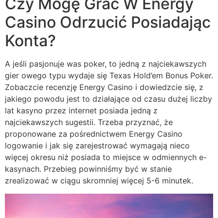
Czy Mogę Grać W Energy
Casino Odrzucić Posiadając
Konta?
A jeśli pasjonuje was poker, to jedną z najciekawszych
gier owego typu wydaje się Texas Hold’em Bonus Poker.
Zobaczcie recenzję Energy Casino i dowiedzcie się, z
jakiego powodu jest to działające od czasu dużej liczby
lat kasyno przez internet posiada jedną z
najciekawszych sugestii. Trzeba przyznać, że
proponowane za pośrednictwem Energy Casino
logowanie i jak się zarejestrować wymagają nieco
więcej okresu niż posiada to miejsce w odmiennych e-
kasynach. Przebieg powinniśmy być w stanie
zrealizować w ciągu skromniej więcej 5-6 minutek.