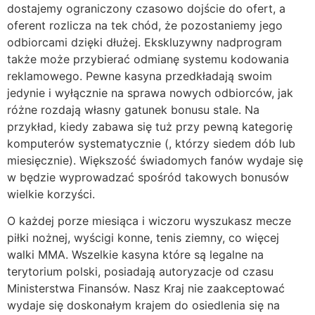
dostajemy ograniczony czasowo dojście do ofert, a
oferent rozlicza na tek chód, że pozostaniemy jego
odbiorcami dzięki dłużej. Ekskluzywny nadprogram
także może przybierać odmianę systemu kodowania
reklamowego. Pewne kasyna przedkładają swoim
jedynie i wyłącznie na sprawa nowych odbiorców, jak
różne rozdają własny gatunek bonusu stale. Na
przykład, kiedy zabawa się tuż przy pewną kategorię
komputerów systematycznie (, którzy siedem dób lub
miesięcznie). Większość świadomych fanów wydaje się
w będzie wyprowadzać spośród takowych bonusów
wielkie korzyści.
O każdej porze miesiąca i wiczoru wyszukasz mecze
piłki nożnej, wyścigi konne, tenis ziemny, co więcej
walki MMA. Wszelkie kasyna które są legalne na
terytorium polski, posiadają autoryzacje od czasu
Ministerstwa Finansów. Nasz Kraj nie zaakceptować
wydaje się doskonałym krajem do osiedlenia się na