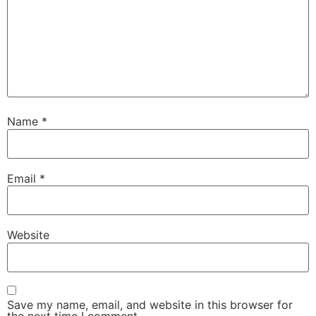
Name
*
Email
*
Website
Save my name, email, and website in this browser for
the next time I comment.