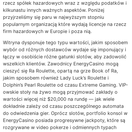
rzecz spółek hazardowych wraz z względu podatków i
kilkunastu innych ważnych aspektów. Poniżej
przyjrzeliśmy się paru w najwyższym stopniu
popularnym organizacją które wydają licencje na rzecz
firm hazardowych w Europie i poza nią.
Witryna dysponuje tego typu wartości, jakim sposobem
wybór od różnych dostawców wydaje się imponujący i
łączy w osobiście różne gatunki slotów, aby zadowolić
wszelkich klientów. Zawodnicy EnergyCasino mogą
cieszyć się Ra Roulette, opartą na grze Book of Ra,
jakim sposobem również Lady Luck’s Roulette i
Dolphin’s Pearl Roulette od czasu Extreme Gaming. VIP-
owskie stoły na żywo mogą przyjmować zakłady o
wartości więcej niż $20,000 na rundę — jak wiele
dokładnie zależy od czasu poszczególnego automata
do odwiedzenia gier. Oprócz slotów, portfolio konsol w
EnergyCasino posiada progresywne jackpoty, które są
rozgrywane w video pokerze i odmiennych typach