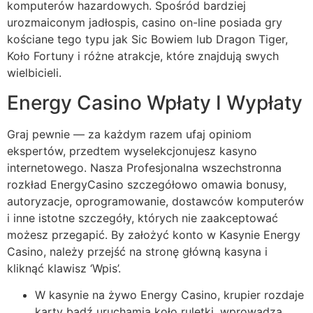
komputerów hazardowych. Spośród bardziej
urozmaiconym jadłospis, casino on-line posiada gry
kościane tego typu jak Sic Bowiem lub Dragon Tiger,
Koło Fortuny i różne atrakcje, które znajdują swych
wielbicieli.
Energy Casino Wpłaty I Wypłaty
Graj pewnie — za każdym razem ufaj opiniom
ekspertów, przedtem wyselekcjonujesz kasyno
internetowego. Nasza Profesjonalna wszechstronna
rozkład EnergyCasino szczegółowo omawia bonusy,
autoryzacje, oprogramowanie, dostawców komputerów
i inne istotne szczegóły, których nie zaakceptować
możesz przegapić. By założyć konto w Kasynie Energy
Casino, należy przejść na stronę główną kasyna i
kliknąć klawisz ‘Wpis’.
W kasynie na żywo Energy Casino, krupier rozdaje
karty bądź uruchamia koło ruletki, wprowadza