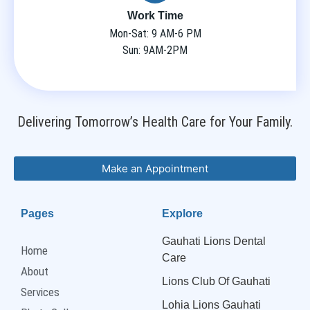
Work Time
Mon-Sat: 9 AM-6 PM
Sun: 9AM-2PM
Delivering Tomorrow’s Health Care for Your Family.
Make an Appointment
Pages
Explore
Gauhati Lions Dental
Home
Care
About
Lions Club Of Gauhati
Services
Lohia Lions Gauhati