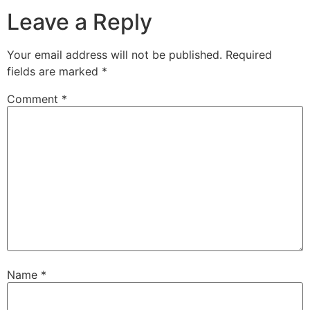
Leave a Reply
Your email address will not be published.
Required
fields are marked
*
Comment
*
Name
*