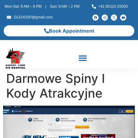
Mon-Sat: 9 AM – 6 PM | Sun: 9 AM – 2 PM
+91 80110 25000
GLEHOSP@gmail.com
Book Appointment
Darmowe Spiny I
Kody Atrakcyjne