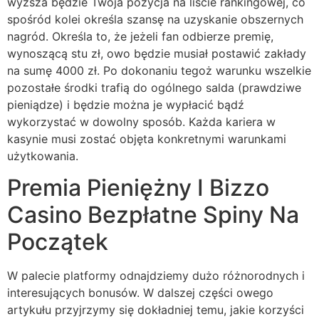
wyższa będzie Twoja pozycja na liście rankingowej, co
spośród kolei określa szansę na uzyskanie obszernych
nagród. Określa to, że jeżeli fan odbierze premię,
wynoszącą stu zł, owo będzie musiał postawić zakłady
na sumę 4000 zł. Po dokonaniu tegoż warunku wszelkie
pozostałe środki trafią do ogólnego salda (prawdziwe
pieniądze) i będzie można je wypłacić bądź
wykorzystać w dowolny sposób. Każda kariera w
kasynie musi zostać objęta konkretnymi warunkami
użytkowania.
Premia Pieniężny I Bizzo
Casino Bezpłatne Spiny Na
Początek
W palecie platformy odnajdziemy dużo różnorodnych i
interesujących bonusów. W dalszej części owego
artykułu przyjrzymy się dokładniej temu, jakie korzyści