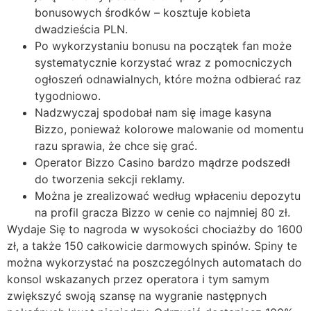
bonusowych środków – kosztuje kobieta
dwadzieścia PLN.
Po wykorzystaniu bonusu na początek fan może
systematycznie korzystać wraz z pomocniczych
ogłoszeń odnawialnych, które można odbierać raz
tygodniowo.
Nadzwyczaj spodobał nam się image kasyna
Bizzo, ponieważ kolorowe malowanie od momentu
razu sprawia, że chce się grać.
Operator Bizzo Casino bardzo mądrze podszedł
do tworzenia sekcji reklamy.
Można je zrealizować według wpłaceniu depozytu
na profil gracza Bizzo w cenie co najmniej 80 zł.
Wydaje Się to nagroda w wysokości chociażby do 1600
zł, a także 150 całkowicie darmowych spinów. Spiny te
można wykorzystać na poszczególnych automatach do
konsol wskazanych przez operatora i tym samym
zwiększyć swoją szansę na wygranie następnych