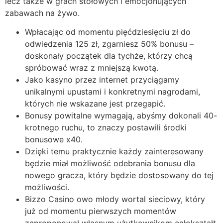
lecz także w grach stołowych i emocjonujących
zabawach na żywo.
Wpłacając od momentu pięćdziesięciu zł do
odwiedzenia 125 zł, zgarniesz 50% bonusu –
doskonały początek dla tychże, którzy chcą
spróbować wraz z mniejszą kwotą.
Jako kasyno przez internet przyciągamy
unikalnymi upustami i konkretnymi nagrodami,
których nie wskazane jest przegapić.
Bonusy powitalne wymagają, abyśmy dokonali 40-
krotnego ruchu, to znaczy postawili środki
bonusowe x40.
Dzięki temu praktycznie każdy zainteresowany
będzie miał możliwość odebrania bonusu dla
nowego gracza, który będzie dostosowany do tej
możliwości.
Bizzo Casino owo młody wortal sieciowy, który
już od momentu pierwszych momentów