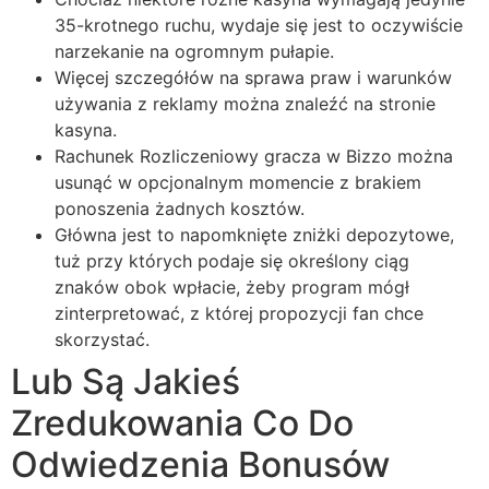
35-krotnego ruchu, wydaje się jest to oczywiście
narzekanie na ogromnym pułapie.
Więcej szczegółów na sprawa praw i warunków
używania z reklamy można znaleźć na stronie
kasyna.
Rachunek Rozliczeniowy gracza w Bizzo można
usunąć w opcjonalnym momencie z brakiem
ponoszenia żadnych kosztów.
Główna jest to napomknięte zniżki depozytowe,
tuż przy których podaje się określony ciąg
znaków obok wpłacie, żeby program mógł
zinterpretować, z której propozycji fan chce
skorzystać.
Lub Są Jakieś
Zredukowania Co Do
Odwiedzenia Bonusów