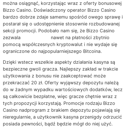
można osiągnąć, korzystając wraz z oferty bonusowej
Bizzo Casino. Doświadczony operator Bizzo Casino
bardzo dobrze zdaje samemu spośród owego sprawę i
postarał się o udostępnienie stosownie rozbudowanej
sekcji promocji. Podobało nam się, że Bizzo Casino
zezwala
bizzo casino
nawet na płatności zbytnio
pomocą współczesnych kryptowalut i nie wydaje się
ograniczone do najpopularniejszego Bitcoina.
Dzięki wstecz wszelkie aspekty działania kasyna są
bezpieczne gwoli gracza. Najlepszy zakład w trakcie
użytkowania z bonusu nie zaakceptować może
przekraczać 20 zł. Oferty wyjąwszy depozytu należą
do w żadnym wypadku wartościowych dodatków, lecz
są całkowicie bezpłatne, więc gracze chętnie wraz z
tych propozycji korzystają. Promocje rodzaju Bizzo
Casino nadprogram z brakiem depozytu pojawiają się
nieregularnie, a użytkownik kasyna przenigdy odrzucić
posiada pewności, bądź będzie mógł do niej użyć.