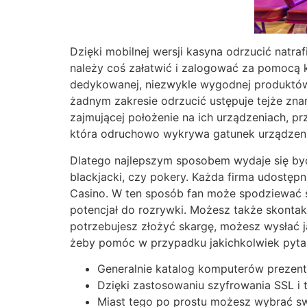
Dzięki mobilnej wersji kasyna odrzucić natr
należy coś załatwić i zalogować za pomocą
dedykowanej, niezwykle wygodnej produktów
żadnym zakresie odrzucić ustępuje tejże zna
zajmującej położenie na ich urządzeniach, 
która odruchowo wykrywa gatunek urządzenia
Dlatego najlepszym sposobem wydaje się być 
blackjacki, czy pokery. Każda firma udostępni
Casino. W ten sposób fan może spodziewać si
potencjał do rozrywki. Możesz także skontakt
potrzebujesz złożyć skargę, możesz wysłać j
żeby pomóc w przypadku jakichkolwiek pyta
Generalnie katalog komputerów prezent
Dzięki zastosowaniu szyfrowania SSL i
Miast tego po prostu możesz wybrać swy