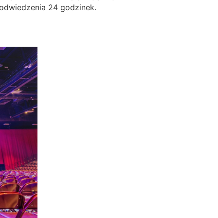
odwiedzenia 24 godzinek.