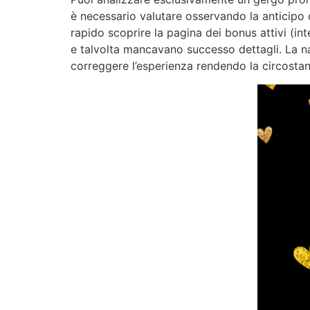
è necessario valutare osservando la anticipo c
rapido scoprire la pagina dei bonus attivi (in
e talvolta mancavano successo dettagli. La na
correggere l’esperienza rendendo la circostan