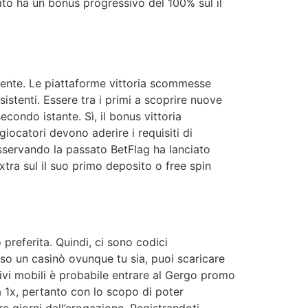
ito ha un bonus progressivo del 100% sul il
emente. Le piattaforme vittoria scommesse
sistenti. Essere tra i primi a scoprire nuove
condo istante. Sì, il bonus vittoria
giocatori devono aderire i requisiti di
osservando la passato BetFlag ha lanciato
tra sul il suo primo deposito o free spin
referita. Quindi, ci sono codici
so un casinò ovunque tu sia, puoi scaricare
tivi mobili è probabile entrare al Gergo promo
a 1x, pertanto con lo scopo di poter