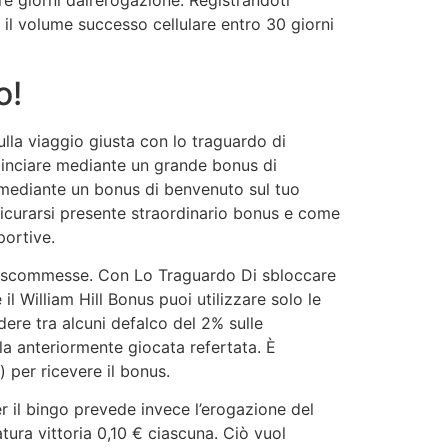
re giorni dall’erogazione. Registrandoti
e il volume successo cellulare entro 30 giorni
o!
sulla viaggio giusta con lo traguardo di
ominciare mediante un grande bonus di
e mediante un bonus di benvenuto sul tuo
curarsi presente straordinario bonus e come
portive.
ti scommesse. Con Lo Traguardo Di sbloccare
l William Hill Bonus puoi utilizzare solo le
dere tra alcuni defalco del 2% sulle
la anteriormente giocata refertata. È
 per ricevere il bonus.
er il bingo prevede invece l’erogazione del
tura vittoria 0,10 € ciascuna. Ciò vuol