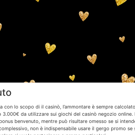
uto
ta con lo scopo di il casinò, l’ammontare è sempre calcolat
 3.000€ da utilizzare sui giochi del casinò negozio online. 
 bonus benvenuto, mentre può risultare omesso se si intende s
a complessivo, non è indispensabile usare il gergo promo se 