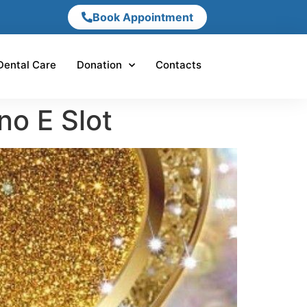
Book Appointment
Dental Care
Donation
Contacts
no E Slot