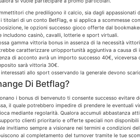
alora si vuole partecipare a promo particolari.
mettitori che prediligono il calcio, sia dagli appassionati 
 i titolari di un conto BetFlag, e si applica a scommesse co
sposizione, le opzioni successo gioco offerte dal bookmak
ncludono casinò, cavalli, lotterie e sport virtuali.
sa gamma vittoria bonus in assenza di la necessità vittoria 
trebbe caratterizzare un’opportunità aggiuntiva a causa di i
ssenza di acconto avrà un importo successo 40€, viceversa o
eposito sarà vittoria 30€.
i interessati allo sport osservando la generale devono sca
hange Di Betflag?
ano i bonus di benvenuto ti consente successo evitare del
a, il quale potrebbero impedire di prendere le eventuali v
ioca mediante regolarità. Qualora accumuli abbastanza atti
rto clienti prioritario e offerte speciali non disponibili a 
ale invitiamo sempre a visionare nei termini e condizioni de
iscono al completamento del turnover tramite le tue scomm