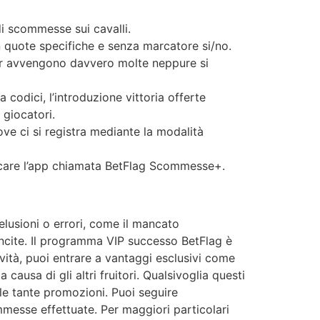
di scommesse sui cavalli.
n quote specifiche e senza marcatore si/no.
er avvengono davvero molte neppure si
codici, l’introduzione vittoria offerte
 giocatori.
ve ci si registra mediante la modalità
ricare l’app chiamata BetFlag Scommesse+.
usioni o errori, come il mancato
incite. Il programma VIP successo BetFlag è
vità, puoi entrare a vantaggi esclusivi come
causa di gli altri fruitori. Qualsivoglia questi
lle tante promozioni. Puoi seguire
esse effettuate. Per maggiori particolari