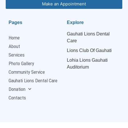
Make an Appointment
Pages
Explore
Gauhati Lions Dental
Home
Care
About
Lions Club Of Gauhati
Services
Lohia Lions Gauhati
Photo Gallery
Auditorium
Community Service
Gauhati Lions Dental Care
Donation
Contacts