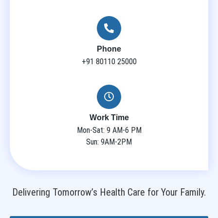
Phone
+91 80110 25000
Work Time
Mon-Sat: 9 AM-6 PM
Sun: 9AM-2PM
Delivering Tomorrow’s Health Care for Your Family.