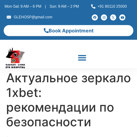
Mon-Sat: 9 AM – 6 PM | Sun: 9 AM – 2 PM
+91 80110 25000
GLEHOSP@gmail.com
Book Appointment
Актуальное зеркало
1xbet:
рекомендации по
безопасности