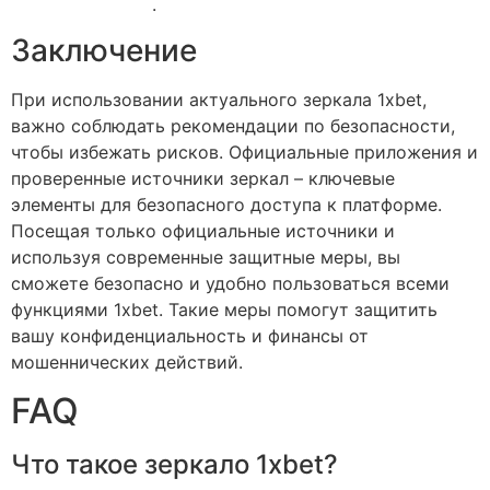
вход на сегодня
.
Заключение
При использовании актуального зеркала 1xbet,
важно соблюдать рекомендации по безопасности,
чтобы избежать рисков. Официальные приложения и
проверенные источники зеркал – ключевые
элементы для безопасного доступа к платформе.
Посещая только официальные источники и
используя современные защитные меры, вы
сможете безопасно и удобно пользоваться всеми
функциями 1xbet. Такие меры помогут защитить
вашу конфиденциальность и финансы от
мошеннических действий.
FAQ
Что такое зеркало 1xbet?