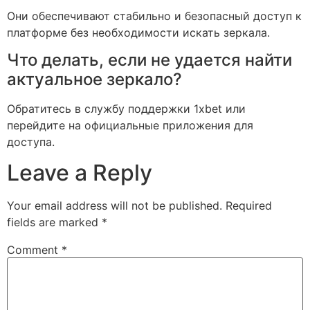
Они обеспечивают стабильно и безопасный доступ к
платформе без необходимости искать зеркала.
Что делать, если не удается найти
актуальное зеркало?
Обратитесь в службу поддержки 1xbet или
перейдите на официальные приложения для
доступа.
Leave a Reply
Your email address will not be published.
Required
fields are marked
*
Comment
*