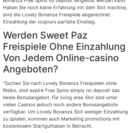
Bonanza Free Spins no deposit eingelöst werden kann.
Haben Sie noch keine Erfahrung mit dem Slot machine,
sind die Lovely Bonanza Freispiele abgerechnet
Einzahlung der toujours parfaite Einstieg.
Werden Sweet Paz
Freispiele Ohne Einzahlung
Von Jedem Online-casino
Angeboten?
“Suchen Sie nach Lovely Bonanza Freispielen ohne
Risiko, sind expire Free Spins simply no deposit das
beste Bonusangebot. Für living area Slot sind unter
vielen Casinos jedoch noch andere Bonusangebote
verfügbar. Um Lovely Bonanza Slot weniger Einzahlung
zu spielen, kommen auch Marketing promotions mit
kostenlosem Startguthaben in Betracht.