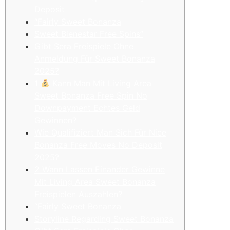
Deposit
“Fairly Sweet Bonanza
Sweet Bienestar Free Spins”
Gibt Sera Freispiele Ohne
Anmeldung Für Sweet Bonanza
2025?
1
Kann Man Mit Living Area
Sweet Bonanza Free Spin No
Downpayment Echtes Geld
Gewinnen?
Wie Qualifiziert Man Sich Für Nice
Bonanza Free Moves No Deposit
2025?
2 Wann Lassen Einander Gewinne
Mit Living Area Sweet Bonanza
Freispielen Auszahlen?
“Fairly Sweet Bonanza
Storyline Regarding Sweet Bonanza