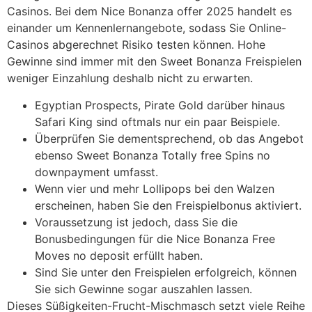
Casinos. Bei dem Nice Bonanza offer 2025 handelt es
einander um Kennenlernangebote, sodass Sie Online-
Casinos abgerechnet Risiko testen können. Hohe
Gewinne sind immer mit den Sweet Bonanza Freispielen
weniger Einzahlung deshalb nicht zu erwarten.
Egyptian Prospects, Pirate Gold darüber hinaus
Safari King sind oftmals nur ein paar Beispiele.
Überprüfen Sie dementsprechend, ob das Angebot
ebenso Sweet Bonanza Totally free Spins no
downpayment umfasst.
Wenn vier und mehr Lollipops bei den Walzen
erscheinen, haben Sie den Freispielbonus aktiviert.
Voraussetzung ist jedoch, dass Sie die
Bonusbedingungen für die Nice Bonanza Free
Moves no deposit erfüllt haben.
Sind Sie unter den Freispielen erfolgreich, können
Sie sich Gewinne sogar auszahlen lassen.
Dieses Süßigkeiten-Frucht-Mischmasch setzt viele Reihe