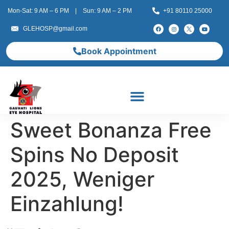
Mon-Sat: 9 AM – 6 PM | Sun: 9 AM – 2 PM
+91 80110 25000
GLEHOSP@gmail.com
Book Appointment
Sweet Bonanza Free
Spins No Deposit
2025, Weniger
Einzahlung!