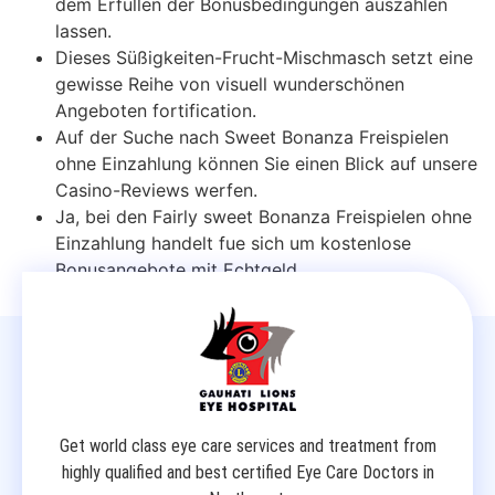
dem Erfüllen der Bonusbedingungen auszahlen
lassen.
Dieses Süßigkeiten-Frucht-Mischmasch setzt eine
gewisse Reihe von visuell wunderschönen
Angeboten fortification.
Auf der Suche nach Sweet Bonanza Freispielen
ohne Einzahlung können Sie einen Blick auf unsere
Casino-Reviews werfen.
Ja, bei den Fairly sweet Bonanza Freispielen ohne
Einzahlung handelt fue sich um kostenlose
Bonusangebote mit Echtgeld.
Get world class eye care services and treatment from
highly qualified and best certified Eye Care Doctors in