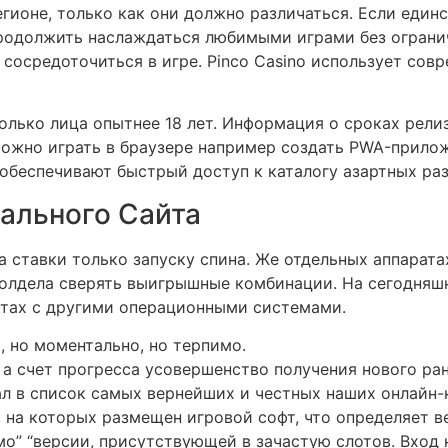
ионе, только как они должно различаться. Если единс
 продолжить наслаждаться любимыми играми без ограни
и сосредоточиться в игре. Pinco Casino использует со
олько лица опытнее 18 лет. Информация о сроках рели
можно играть в браузере например создать PWA-прилож
обеспечивают быстрый доступ к каталогу азартных раз
ального Сайта
а ставки только запуску спина. Же отдельных аппарат
полдела сверять выигрышные комбинации. На сегодняш
етах с другими операционными системами.
, но моментально, но терпимо.
а счет прогресса усовершенство получения нового ран
л в список самых вернейших и честных наших онлайн-к
 на которых размещен игровой софт, что определяет в
о” “версии, присутствующей в зачастую слотов. Вход 