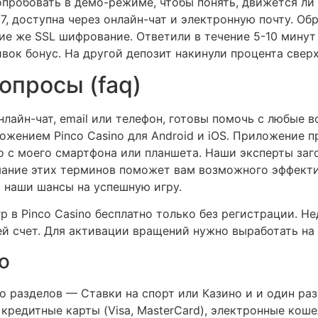
пробовать в демо-режиме, чтобы понять, движется ли 
, доступна через онлайн-чат и электронную почту. Об
е же SSL шифрование. Ответили в течение 5-10 минут 
вок бонус. На другой депозит накинули процента свер
опросы (faq)
лайн-чат, email или телефон, готовы помочь с любые 
ожением Pinco Casino для Android и iOS. Приложение 
 с моего смартфона или планшета. Наши эксперты заг
ание этих терминов поможет вам возможного эффекти
 наши шансы на успешную игру.
р в Pinco Casino бесплатно только без регистрации. 
й счет. Для активации вращений нужно выработать на 
o
о разделов — Ставки на спорт или Казино и и один раз
кредитные карты (Visa, MasterCard), электронные кош