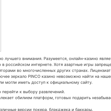
чно лучшего внимания. Разумеется, онлайн-казино явл
 в российском интернете. Хотя азартные игры запрещ
яторами во многочисленных других странах. Лицензиат
бочее зеркало PINCO казино невозможно найти на наш
ели могли иметь доступ к официальному сайту.
 перейти к выбору развлечений.
лекает обилием платформ, готовых подарить незабыва
зличные версии покера, блэкджека и баккары.