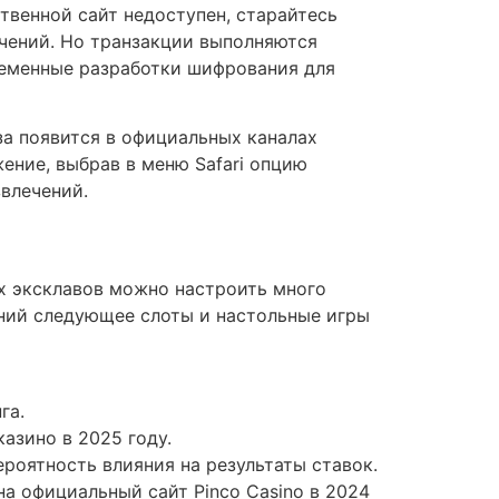
твенной сайт недоступен, старайтесь
чений. Но транзакции выполняются
временные разработки шифрования для
за появится в официальных каналах
ение, выбрав в меню Safari опцию
влечений.
ах эксклавов можно настроить много
ний следующее слоты и настольные игры
га.
азино в 2025 году.
ероятность влияния на результаты ставок.
на официальный сайт Pinco Casino в 2024