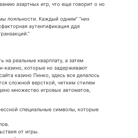
анию азартных игр, что еще говорит о но
мы лояльности. Каждый одним” “них
хфакторная аутентификация ддя
ранзакций.”
ь на реальные кварплату, а затем
йн-казино, которые но задерживают
сайта казино Пинко, здесь все делалось
тся сложной версткой, четким стилем
едено множество игровых автоматов,
грессной специальные символы, которые
лов.
ьствия от игры.