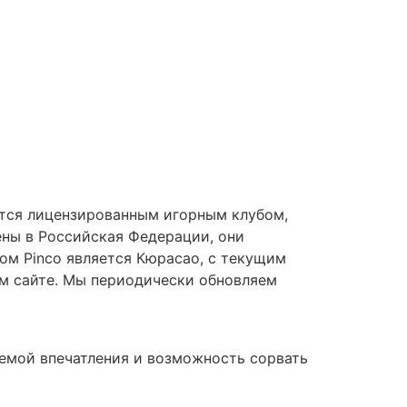
яется лицензированным игорным клубом,
ены в Российская Федерации, они
ом Pinco является Кюрасао, с текущим
ем сайте. Мы периодически обновляем
емой впечатления и возможность сорвать