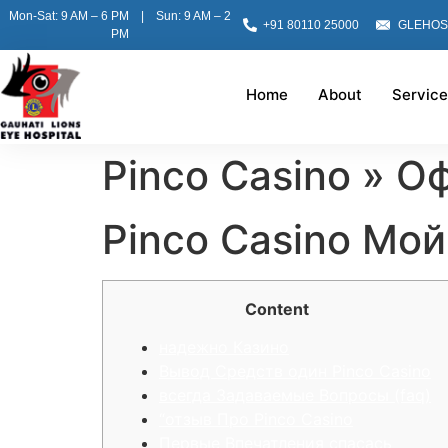
Mon-Sat: 9 AM – 6 PM | Sun: 9 AM – 2
+91 80110 25000
GLEHOS
PM
Home
About
Service
Pinco Casino » 
Pinco Casino Мо
Content
надежно Казино
Вывод Средств один Pinco Casino
всегда Задаваемые Вопросы (faq)
“отзыв Про Pinco Casino
Первые Впечатления спасась