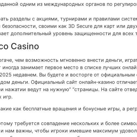
ыданной одним из международных органов по регулиров
ать разделы с акциями, турнирами и правилами систе
езопасности, своими как 3D Secure для карт или дву
вает дополнительный уровень защищенности для всех т
co Casino
огаче, чем возможность мгновенно внести деньги, играт
т иногда занимает первое место в списке лучших онла
2025 недавнем. Вы будете и восторге от официальным 
одом деньги. Официальный сайт онлайн-казино отличае
и нажатии ведут на нужную” “страницы. На сайте отв
 игр.
такие как бесплатные вращения и бонусные игры, а ре
тому требуется совпадение нескольких и более симво
 и нам важны, чтобы игроки имевшие максимум удовол