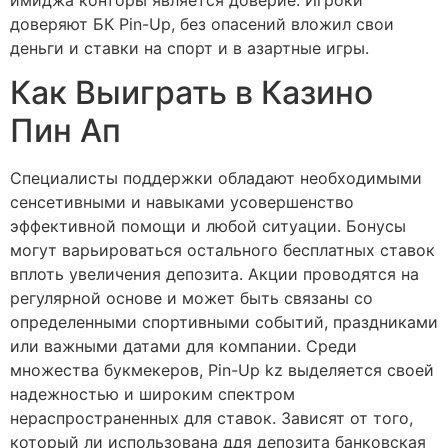
доверяют БК Pin-Up, без опасений вложил свои
деньги и ставки на спорт и в азартные игры.
Как Выиграть в Казино
Пин Ап
Специалисты поддержки обладают необходимыми
сенсетивными и навыками усовершенство
эффективной помощи и любой ситуации. Бонусы
могут варьироваться остального бесплатных ставок
вплоть увеличения депозита. Акции проводятся на
регулярной основе и может быть связаны со
определенными спортивными событий, праздниками
или важными датами для компании. Среди
множества букмекеров, Pin-Up kz выделяется своей
надежностью и широким спектром
нераспространенных для ставок. Зависят от того,
который ли использована ддя депозита банковская