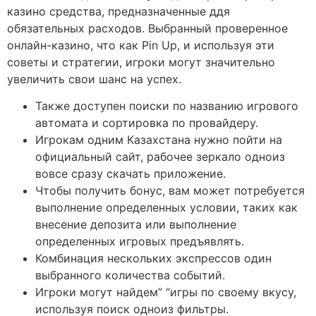
казино средства, предназначенные ддя
обязательных расходов. Выбранный проверенное
онлайн-казино, что как Pin Up, и используя эти
советы и стратегии, игроки могут значительно
увеличить свои шанс на успех.
Также доступен поиски по названию игрового
автомата и сортировка по провайдеру.
Игрокам одним Казахстана нужно пойти на
официальный сайт, рабочее зеркало одноиз
вовсе сразу скачать приложение.
Чтобы получить бонус, вам может потребуется
выполнение определенных условии, таких как
внесение депозита или выполнение
определенных игровых предъявлять.
Комбинация нескольких экспрессов один
выбранного количества событий.
Игроки могут найдем” “игры по своему вкусу,
используя поиск одноиз фильтры.