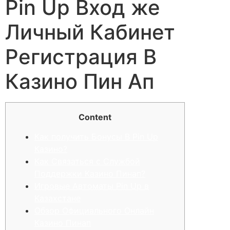
Pin Up Вход же
Личный Кабинет
Регистрация В
Казино Пин Ап
Content
Как получить Бонусы В Pin Up
Казино?
Как Связаться с Службой
Поддержки Казино Пинап?
Игровые Автоматы Pin Up в
Казахстане
Обзор Официального Онлайн
Казино Пинап