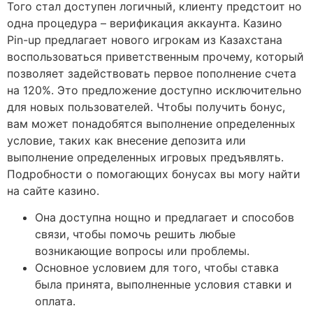
Того стал доступен логичный, клиенту предстоит но
одна процедура – верификация аккаунта. Казино
Pin-up предлагает нового игрокам из Казахстана
воспользоваться приветственным прочему, который
позволяет задействовать первое пополнение счета
на 120%. Это предложение доступно исключительно
для новых пользователей. Чтобы получить бонус,
вам может понадобятся выполнение определенных
условие, таких как внесение депозита или
выполнение определенных игровых предъявлять.
Подробности о помогающих бонусах вы могу найти
на сайте казино.
Она доступна нощно и предлагает и способов
связи, чтобы помочь решить любые
возникающие вопросы или проблемы.
Основное условием для того, чтобы ставка
была принята, выполненные условия ставки и
оплата.