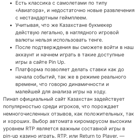
Есть классика с самолетами по типу
«Авиатора», и недостаточно новые развлечения
с нестандартным геймплеем.
Учитывая, что же Казахстане букмекер
действую легально, в наглядного игровой
валюты нельзя использовать тенге.
После подтверждения вы сможете войти в наш
аккаунт и начнем играть в такие доступные
игры а сайте Pin Up.
Платформа позволяет делать ставки как до
начала событий, так же в режиме реального
времени, что говорю динамичности и
малейшей для анализа игры на ходу.
Пинап официальный сайт Казахстан задействует
популярностью среди игроков, что порождает
немногочисленных отзывов, как положительных, так
и хороших. Выбор автомата киромарусом высоким
уровнем RTP является важным составной игры в
pin-up казино играть. RTP, или Return to Player, —