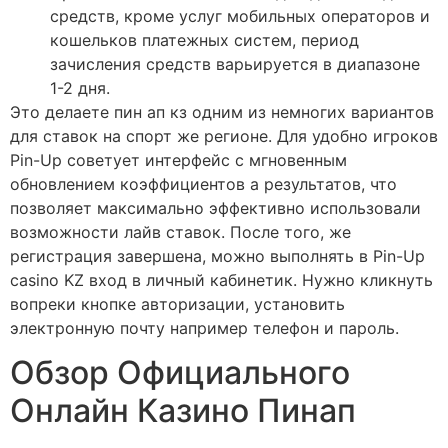
средств, кроме услуг мобильных операторов и
кошельков платежных систем, период
зачисления средств варьируется в диапазоне
1-2 дня.
Это делаете пин ап кз одним из немногих вариантов
для ставок на спорт же регионе. Для удобно игроков
Pin-Up советует интерфейс с мгновенным
обновлением коэффициентов а результатов, что
позволяет максимально эффективно использовали
возможности лайв ставок. После того, же
регистрация завершена, можно выполнять в Pin-Up
casino KZ вход в личный кабинетик. Нужно кликнуть
вопреки кнопке авторизации, установить
электронную почту например телефон и пароль.
Обзор Официального
Онлайн Казино Пинап