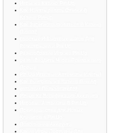
Игры же Казино Pin Up
Как Начать делать Ставки В
Казино Pin-up
Как Зарегистрироваться В Казино
Пинап?
простых И Быстрых шагов Для
Регистрации и Pin Up
Разнообразие Игр же Pin Up
разве Входить Через Приложение
Проще
Pin Up Игровые Автоматы (слоты)
Как Выиграть же Казино Пин Ап
отзывом Пользователей
Pin-up Kz Верификация Аккаунта
Игровые Автоматы В Pin Up
Преимущества дли Новых
Клиентов в Pin Up
Пополнение Аккаунта
Какие Игры Доступны Для