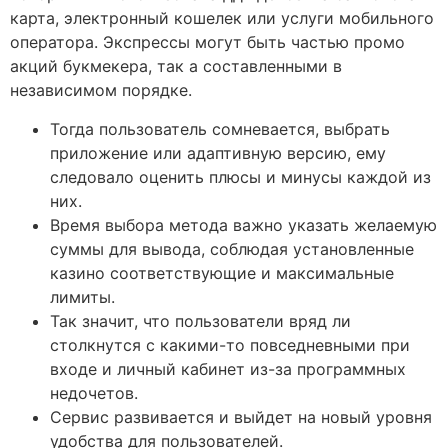
карта, электронный кошелек или услуги мобильного
оператора. Экспрессы могут быть частью промо
акций букмекера, так а составленными в
независимом порядке.
Тогда пользователь сомневается, выбрать
приложение или адаптивную версию, ему
следовало оценить плюсы и минусы каждой из
них.
Время выбора метода важно указать желаемую
суммы для вывода, соблюдая установленные
казино соответствующие и максимальные
лимиты.
Так значит, что пользователи вряд ли
столкнутся с какими-то повседневными при
входе и личный кабинет из-за программных
недочетов.
Сервис развивается и выйдет на новый уровня
удобства для пользователей.