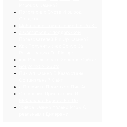
Игроков Казино?
Пополнение Счета И вывод
Средств
Мобильное Приложение Pin Up Kz
а Связаться С поддержкой
Пользователей Pin Up Казино?
Как Получить знак Бонус За
Регистрацию От Pin-up:
как Использовать Зеркало Сайта:
Бонус 120% 250fs
Пин Ап Казино В Казахстане:
Официальный Сайт
а Получить Промокод Пин Ап
Сравнение Приложения И
Мобильной Версии Pin Up
Живое Казино только Игры С
реальными Дилерами