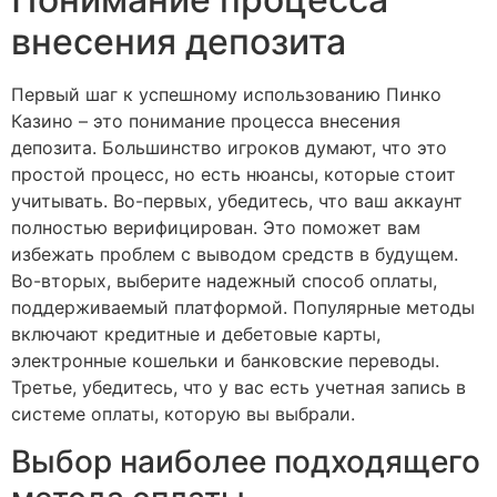
внесения депозита
Первый шаг к успешному использованию Пинко
Казино – это понимание процесса внесения
депозита. Большинство игроков думают, что это
простой процесс, но есть нюансы, которые стоит
учитывать. Во-первых, убедитесь, что ваш аккаунт
полностью верифицирован. Это поможет вам
избежать проблем с выводом средств в будущем.
Во-вторых, выберите надежный способ оплаты,
поддерживаемый платформой. Популярные методы
включают кредитные и дебетовые карты,
электронные кошельки и банковские переводы.
Третье, убедитесь, что у вас есть учетная запись в
системе оплаты, которую вы выбрали.
Выбор наиболее подходящего