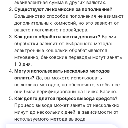
эквивалентная сумма в других валютах.
Существуют ли комиссии за пополнение?
Большинство способов пополнения не взимают
дополнительных комиссий, но это зависит от
вашего платежного провайдера.
Как долго обрабатывается депозит?
Время
обработки зависит от выбранного метода:
электронные кошельки обрабатываются
мгновенно, банковские переводы могут занять
1-3 дня.
Могу я использовать несколько методов
оплаты?
Да, вы можете использовать
несколько методов, но обеспечьте, чтобы все
они были верифицированы на Пинко Казино.
Как долго длится процесс вывода средств?
Процесс вывода может занять от нескольких
минут до нескольких дней, в зависимости от
используемого метода вывода.