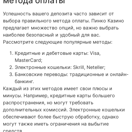
метода оплаты
Успешность вашего депозита часто зависит от
выбора правильного метода оплаты. Пинко Казино
предлагает множество опций, но важно выбрать
наиболее безопасный и удобный для вас.
Рассмотрите следующие популярные методы:
Кредитные и дебетовые карты: Visa,
MasterCard;
Электронные кошельки: Skrill, Neteller;
Банковские переводы: традиционные и онлайн-
банкинг.
Каждый из этих методов имеет свои плюсы и
минусы. Например, кредитные карты большего
распространения, но могут требовать
дополнительных комиссий. Электронные кошельки
обеспечивают более быструю обработку, однако
могут также иметь ограничения на выбытие
средств.