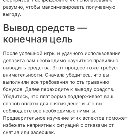
разумно, чтобы максимизировать получаемую
выгоду.
Вывод средств —
конечная цель
После успешной игры и удачного использования
депозита вам необходимо научиться правильно
выводить средства. Этот процесс тоже требует
внимательности. Сначала убедитесь, что вы
выполнили все требования по отыгрыванию
бонусов. Далее переходите к выводу средств.
Убедитесь, что платформа поддерживает ваш
способ оплаты для снятия денег и что вы
соблюдаете все необходимые лимиты.
Предварительное изучение этих аспектов поможет
избежать неприятных ситуаций с отказами от
снятия или задержек.