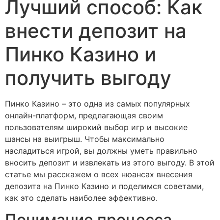
Лучший способ: Как
внести депозит на
Пинко Казино и
получить выгоду
Пинко Казино – это одна из самых популярных
онлайн-платформ, предлагающая своим
пользователям широкий выбор игр и высокие
шансы на выигрыш. Чтобы максимально
насладиться игрой, вы должны уметь правильно
вносить депозит и извлекать из этого выгоду. В этой
статье мы расскажем о всех нюансах внесения
депозита на Пинко Казино и поделимся советами,
как это сделать наиболее эффективно.
Понимание процесса