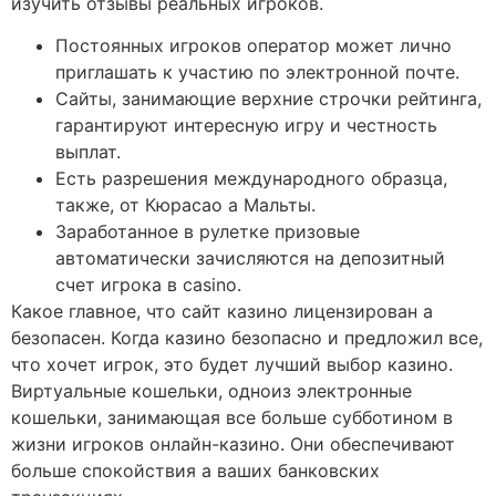
изучить отзывы реальных игроков.
Постоянных игроков оператор может лично
приглашать к участию по электронной почте.
Сайты, занимающие верхние строчки рейтинга,
гарантируют интересную игру и честность
выплат.
Есть разрешения международного образца,
также, от Кюрасао а Мальты.
Заработанное в рулетке призовые
автоматически зачисляются на депозитный
счет игрока в casino.
Какое главное, что сайт казино лицензирован а
безопасен. Когда казино безопасно и предложил все,
что хочет игрок, это будет лучший выбор казино.
Виртуальные кошельки, одноиз электронные
кошельки, занимающая все больше субботином в
жизни игроков онлайн-казино. Они обеспечивают
больше спокойствия а ваших банковских