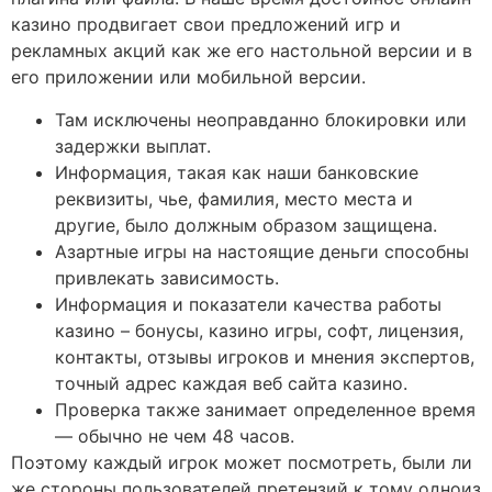
казино продвигает свои предложений игр и
рекламных акций как же его настольной версии и в
его приложении или мобильной версии.
Там исключены неоправданно блокировки или
задержки выплат.
Информация, такая как наши банковские
реквизиты, чье, фамилия, место места и
другие, было должным образом защищена.
Азартные игры на настоящие деньги способны
привлекать зависимость.
Информация и показатели качества работы
казино – бонусы, казино игры, софт, лицензия,
контакты, отзывы игроков и мнения экспертов,
точный адрес каждая веб сайта казино.
Проверка также занимает определенное время
― обычно не чем 48 часов.
Поэтому каждый игрок может посмотреть, были ли
же стороны пользователей претензий к тому одноиз