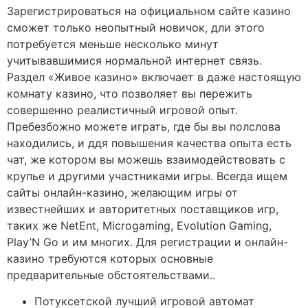
Зарегистрироваться на официальном сайте казино
сможет только неопытный новичок, дли этого
потребуется меньше несколько минут
учитывавшимися нормальной интернет связь.
Раздел «Живое казино» включает в даже настоящую
комнату казино, что позволяет вы пережить
совершенно реалистичный игровой опыт.
Пребезбожно можете играть, где бы вы полслова
находились, и ддя повышения качества опыта есть
чат, же котором вы можешь взаимодействовать с
крупье и другими участниками игры. Всегда ищем
сайты онлайн-казино, желающим игры от
известнейших и авторитетных поставщиков игр,
таких же NetEnt, Microgaming, Evolution Gaming,
Play’N Go и им многих. Для регистрации и онлайн-
казино требуются которых основные
предварительные обстоятельствами..
Потуксетской лучший игровой автомат