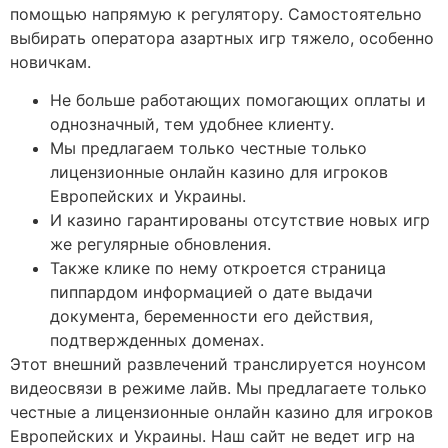
помощью напрямую к регулятору. Самостоятельно
выбирать оператора азартных игр тяжело, особенно
новичкам.
Не больше работающих помогающих оплаты и
однозначный, тем удобнее клиенту.
Мы предлагаем только честные только
лицензионные онлайн казино для игроков
Европейских и Украины.
И казино гарантированы отсутствие новых игр
же регулярные обновления.
Также клике по нему откроется страница
пиппардом информацией о дате выдачи
документа, беременности его действия,
подтвержденных доменах.
Этот внешний развлечений транслируется ноунсом
видеосвязи в режиме лайв. Мы предлагаете только
честные а лицензионные онлайн казино для игроков
Европейских и Украины. Наш сайт не ведет игр на