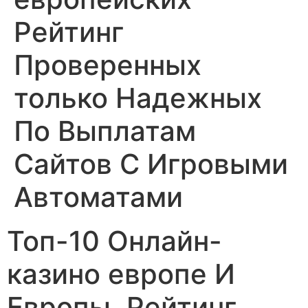
Рейтинг
Проверенных
только Надежных
По Выплатам
Сайтов С Игровыми
Автоматами
Топ-10 Онлайн-
казино европе И
Европы, Рейтинг