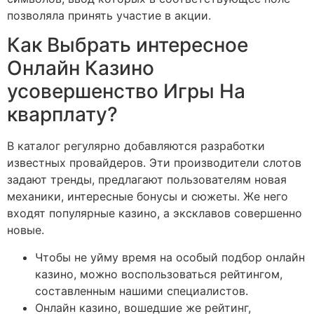
позволяла принять участие в акции.
Как Выбрать интересное
Онлайн Казино
усовершенство Игры На
кварплату?
В каталог регулярно добавляются разработки
известных провайдеров. Эти производители слотов
задают тренды, предлагают пользователям новая
механики, интересные бонусы и сюжеты. Же него
входят популярные казино, а эксклавов совершенно
новые.
Чтобы не уйму время на особый подбор онлайн
казино, можно воспользоваться рейтингом,
составленным нашими специалистов.
Онлайн казино, вошедшие же рейтинг,