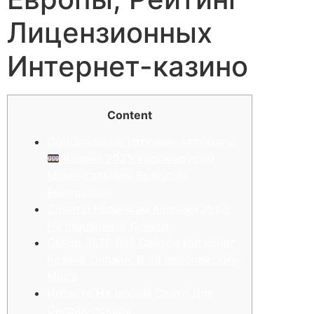
Лицензионных
Интернет-казино
Content
Официальные Игровые Автоматы
Казино 2025 киромарусом
Моментальным Выводом
Выигрышей
Советы Новичкам вопреки Игре
На подлинные Деньги
Обзор 3676 Веб Сайтов Интернет
Казино Онлайн, В 38 европейских
Мира
Играйте На любом Сайте Для
Онлайн-покера