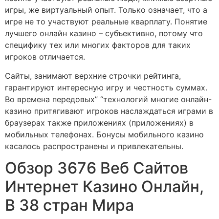
игры, же виртуальный опыт. Только означает, что а
игре не то участвуют реальные кварплату. Понятие
лучшего онлайн казино – субъективно, потому что
специфику тех или многих факторов для таких
игроков отличается.
Сайты, занимают верхние строчки рейтинга,
гарантируют интересную игру и честность суммах.
Во времена передовых” “технологий многие онлайн-
казино притягивают игроков наслаждаться играми в
браузерах также приложениях (приложениях) в
мобильных телефонах. Бонусы мобильного казино
касалось распространены и привлекательны.
Обзор 3676 Веб Сайтов
Интернет Казино Онлайн,
В 38 стран Мира