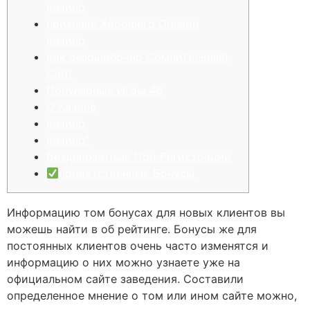
Казино
признака Хорошего Онлайн
Казино
Как безошибочно Сомнительный
Сайт
Популярные Игры 46
О Казино
Казино
Казино”
Бездепозитные При Регистрации
приветственные Бонусы
Информацию том бонусах для новых клиентов вы
можешь найти в об рейтинге. Бонусы же для
постоянных клиентов очень часто изменятся и
информацию о них можно узнаете уже на
официальном сайте заведения. Составили
определенное мнение о том или ином сайте можно,