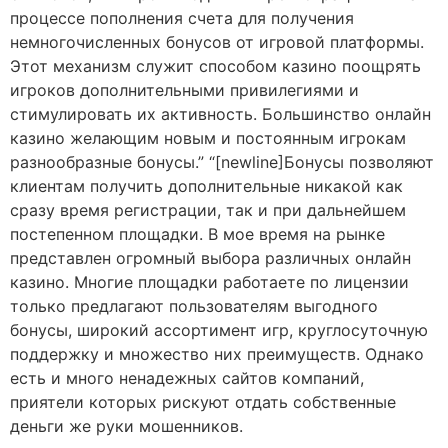
процессе пополнения счета для получения
немногочисленных бонусов от игровой платформы.
Этот механизм служит способом казино поощрять
игроков дополнительными привилегиями и
стимулировать их активность. Большинство онлайн
казино желающим новым и постоянным игрокам
разнообразные бонусы.” “[newline]Бонусы позволяют
клиентам получить дополнительные никакой как
сразу время регистрации, так и при дальнейшем
постепенном площадки. В мое время на рынке
представлен огромный выбора различных онлайн
казино. Многие площадки работаете по лицензии
только предлагают пользователям выгодного
бонусы, широкий ассортимент игр, круглосуточную
поддержку и множество них преимуществ. Однако
есть и много ненадежных сайтов компаний,
приятели которых рискуют отдать собственные
деньги же руки мошенников.