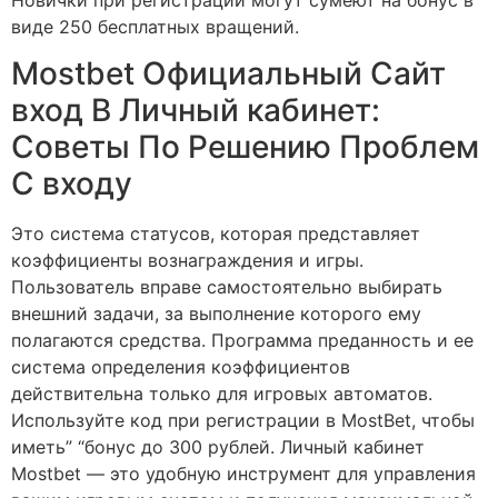
виде 250 бесплатных вращений.
Mostbet Официальный Сайт
вход В Личный кабинет:
Советы По Решению Проблем
С входу
Это система статусов, которая представляет
коэффициенты вознаграждения и игры.
Пользователь вправе самостоятельно выбирать
внешний задачи, за выполнение которого ему
полагаются средства. Программа преданность и ее
система определения коэффициентов
действительна только для игровых автоматов.
Используйте код при регистрации в MostBet, чтобы
иметь” “бонус до 300 рублей. Личный кабинет
Mostbet — это удобную инструмент для управления