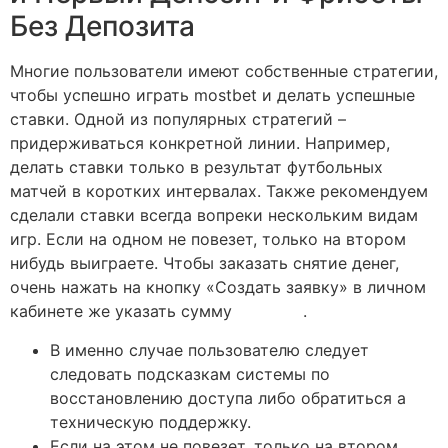
Без Депозита
Многие пользователи имеют собственные стратегии,
чтобы успешно играть mostbet и делать успешные
ставки. Одной из популярных стратегий –
придерживаться конкретной линии. Например,
делать ставки только в результат футбольных
матчей в коротких интервалах. Также рекомендуем
сделали ставки всегда вопреки нескольким видам
игр. Если на одном не повезет, только на втором
нибудь выиграете. Чтобы заказать снятие денег,
очень нажать на кнопку «Создать заявку» в личном
кабинете же указать сумму
мостбет
.
В именно случае пользователю следует
следовать подсказкам системы по
восстановлению доступа либо обратиться а
техническую поддержку.
Если на этом не повезет, только на втором