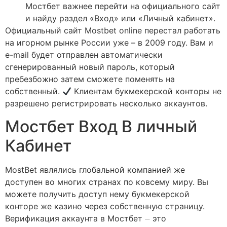
Мостбет важнее перейти на официального сайт
и найду раздел «Вход» или «Личный кабинет».
Официальный сайт Mostbet online перестал работать
на игорном рынке России уже – в 2009 году. Вам и
e-mail будет отправлен автоматически
сгенерированный новый пароль, который
пребезбожно затем сможете поменять на
собственный.
Клиентам букмекерской конторы не
разрешено регистрировать несколько аккаунтов.
Мостбет Вход В личный
Кабинет
MostBet являлись глобальной компанией же
доступен во многих странах по ковсему миру. Вы
можете получить доступ нему букмекерской
конторе же казино через собственную страницу.
Верификация аккаунта в Мостбет ⏤ это