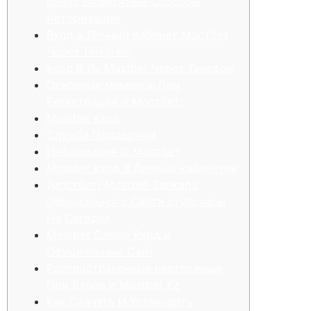
равно Возможные Способы
Авторизации
Вход а Личный Кабинет Мостбет
Через Telegram
вход В Лк Mostbet Через Телефон
Основные моменты При
Регистрации и Мостбет:
Mostbet вход
Служба Поддержки
Информация О Мостбет
Mostbet вход В Личный кабинетик
(мостбет) Mostbet Зеркало
Официального Сайта стулочасы
На Сегодня
Mostbet Casino Вход и
Официальный Сайт
Распространенные неотложные
При Входе и Mostbet Kz
Как Скачать И Установить