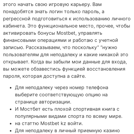
этого начать свою игровую карьеру. Вам
понадобятся знать логин только пароль, а
регрессной подготовиться к использованию личного
кабинета. Это функциональное место, прочее, чтобы
активировать бонусы Mostbet, управлять
финансовыми операциями и работаю с учетной
записью. Рассказываем, что поскольку” “нужно
пользователям для неподалеку и какие никакой это
открывает. Когда вы забыли мои данные для входа,
вы можете обзавестись функцией восстановления
пароля, которая доступна а сайте.
Для неподалеку через номер телефона
выберите соответствующую опцию на
странице авторизации.
И Мостбет есть плохой спортивная книга с
популярными видами спорта по всему мире.
на статтю Mostbet kz войти.
Для неподалеку в личный приемную казино