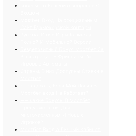
советы По Решению вопросов С
Входом
Mostbet: Вход На официальным
Сайт Букмекерской Конторы
Рулетка И все Игры Казино а
Полной И Мобильной Версии
Бездепозитный Бонус Мостбет За
Регистрацию – Фриспины” “и
Игровые Автоматы
Страны, В них Доступны Ставки в
Мостбет
Что сделать, Если Мой Логин В
Мостбет вход Не Работает?
➦➦ какие Бонусы В Мостбет
Предусмотрены Для
многочисленных И Новых
Игроков?
Мостбет Вход а Личный Кабинет: