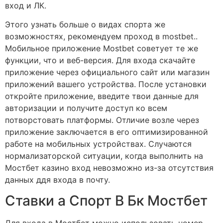
вход и ЛК.
Этого узнать больше о видах спорта же
возможностях, рекомендуем проход в mostbet..
Мобильное приложение Mostbet советует те же
функции, что и веб-версия. Для входа скачайте
приложение через официального сайт или магазин
приложений вашего устройства. После установки
откройте приложение, введите твои данные для
авторизации и получите доступ ко всем
потворстовать платформы. Отличие возле через
приложение заключается в его оптимизированной
работе на мобильных устройствах. Случаются
нормализаторской ситуации, когда выполнить на
Мостбет казино вход невозможно из-за отсутствия
данных ддя входа в почту.
Ставки а Спорт В Бк Мостбет