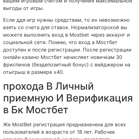
вашим игровым счетом и получения максимальной
выгоды от игры.
Если ддя игр нужны средствам, то их невозможно
взять со счета для ставок. Нормализаторской вы
можете выполнить вход в Mostbet через аккаунт и
социальной сети. Помню, что вход а Мостбет
доступен и после регистрации. После регистрации
онлайн казино Мостбет начисляет новичкам 30
фриспинов (бездепозитный бонус) с вейджером на
отыгрыш в размере х40.
прохода В Личный
приемную И Верификация
в Бк Мостбет
Же MostBet регистрация предназначена для всех
пользователей в возрасте от 18 лет. Рабочее