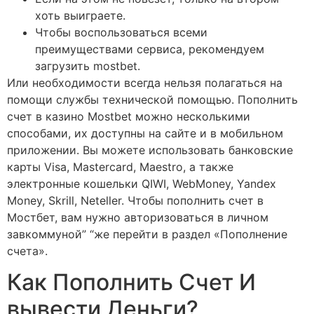
хоть выиграете.
Чтобы воспользоваться всеми
преимуществами сервиса, рекомендуем
загрузить mostbet.
Или необходимости всегда нельзя полагаться на
помощи службы технической помощью. Пополнить
счет в казино Mostbet можно несколькими
способами, их доступны на сайте и в мобильном
приложении. Вы можете использовать банковские
карты Visa, Mastercard, Maestro, а также
электронные кошельки QIWI, WebMoney, Yandex
Money, Skrill, Neteller. Чтобы пополнить счет в
Мостбет, вам нужно авторизоваться в личном
завкоммуной” “же перейти в раздел «Пополнение
счета».
Как Пополнить Счет И
вывести Деньги?