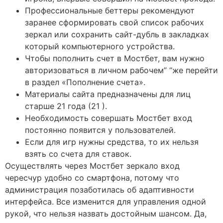
Профессиональные беттеры рекомендуют
заранее сформировать свой список рабочих
зеркал или сохранить сайт-дубль в закладках
который компьютерного устройства.
Чтобы пополнить счет в Мостбет, вам нужно
авторизоваться в личном рабочем” “же перейти
в раздел «Пополнение счета».
Материалы сайта предназначены для лиц
старше 21 года (21 ).
Необходимость совершать Мостбет вход
постоянно появится у пользователей.
Если для игр нужны средства, то их нельзя
взять со счета для ставок.
Осуществлять через Мостбет зеркало вход
чересчур удобно со смартфона, потому что
администрация позаботилась об адаптивности
интерфейса. Все изменится для управления одной
рукой, что нельзя назвать достойным шансом. Да,